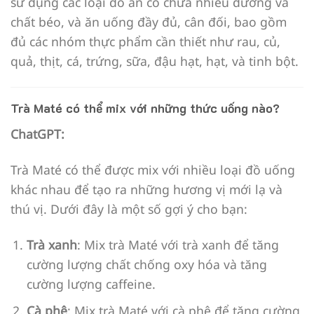
sử dụng các loại đồ ăn có chứa nhiều đường và
chất béo, và ăn uống đầy đủ, cân đối, bao gồm
đủ các nhóm thực phẩm cần thiết như rau, củ,
quả, thịt, cá, trứng, sữa, đậu hạt, hạt, và tinh bột.
Trà Maté có thể mix với những thức uống nào?
ChatGPT:
Trà Maté có thể được mix với nhiều loại đồ uống
khác nhau để tạo ra những hương vị mới lạ và
thú vị. Dưới đây là một số gợi ý cho bạn:
Trà xanh
: Mix trà Maté với trà xanh để tăng
cường lượng chất chống oxy hóa và tăng
cường lượng caffeine.
Cà phê
: Mix trà Maté với cà phê để tăng cường