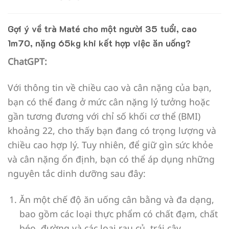
Gợi ý về trà Maté cho một người 35 tuổi, cao
1m70, nặng 65kg khi kết hợp việc ăn uống?
ChatGPT:
Với thông tin về chiều cao và cân nặng của bạn,
bạn có thể đang ở mức cân nặng lý tưởng hoặc
gần tương đương với chỉ số khối cơ thể (BMI)
khoảng 22, cho thấy bạn đang có trọng lượng và
chiều cao hợp lý. Tuy nhiên, để giữ gìn sức khỏe
và cân nặng ổn định, bạn có thể áp dụng những
nguyên tắc dinh dưỡng sau đây:
Ăn một chế độ ăn uống cân bằng và đa dạng,
bao gồm các loại thực phẩm có chất đạm, chất
béo, đường và các loại rau củ, trái cây.