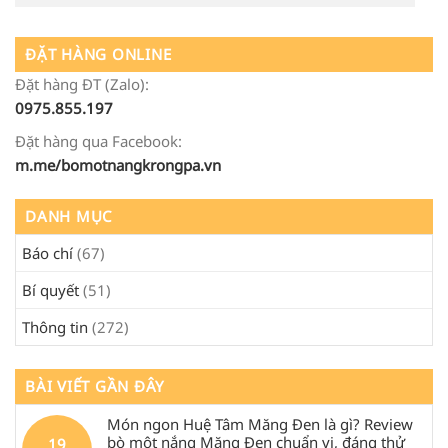
ĐẶT HÀNG ONLINE
Đặt hàng ĐT (Zalo):
0975.855.197
Đặt hàng qua Facebook:
m.me/bomotnangkrongpa.vn
DANH MỤC
Báo chí
(67)
Bí quyết
(51)
Thông tin
(272)
BÀI VIẾT GẦN ĐÂY
Món ngon Huệ Tâm Măng Đen là gì? Review
bò một nắng Măng Đen chuẩn vị, đáng thử
19