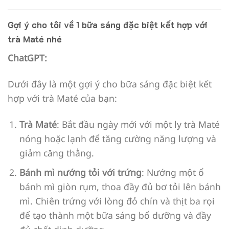
Gợi ý cho tôi về 1 bữa sáng đặc biệt kết hợp với
trà Maté nhé
ChatGPT:
Dưới đây là một gợi ý cho bữa sáng đặc biệt kết
hợp với trà Maté của bạn:
Trà Maté
: Bắt đầu ngày mới với một ly trà Maté
nóng hoặc lạnh để tăng cường năng lượng và
giảm căng thẳng.
Bánh mì nướng tỏi với trứng
: Nướng một ổ
bánh mì giòn rụm, thoa đầy đủ bơ tỏi lên bánh
mì. Chiên trứng với lòng đỏ chín và thịt ba rọi
để tạo thành một bữa sáng bổ dưỡng và đầy