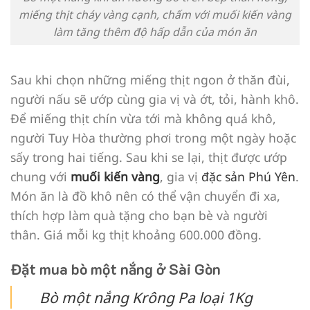
miếng thịt cháy vàng cạnh, chấm với muối kiến vàng
làm tăng thêm độ hấp dẫn của món ăn
Sau khi chọn những miếng thịt ngon ở thăn đùi,
người nấu sẽ ướp cùng gia vị và ớt, tỏi, hành khô.
Để miếng thịt chín vừa tới mà không quá khô,
người Tuy Hòa thường phơi trong một ngày hoặc
sấy trong hai tiếng. Sau khi se lại, thịt được ướp
chung với
muối kiến vàng
, gia vị
đặc sản Phú Yên
.
Món ăn là đồ khô nên có thể vận chuyển đi xa,
thích hợp làm quà tặng cho bạn bè và người
thân. Giá mỗi kg thịt khoảng 600.000 đồng.
Đặt mua bò một nắng ở Sài Gòn
Bò một nắng Krông Pa loại 1Kg