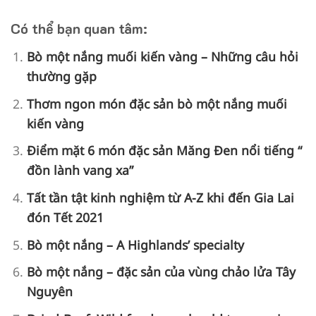
Có thể bạn quan tâm:
Bò một nắng muối kiến vàng – Những câu hỏi
thường gặp
Thơm ngon món đặc sản bò một nắng muối
kiến vàng
Điểm mặt 6 món đặc sản Măng Đen nổi tiếng “
đồn lành vang xa”
Tất tần tật kinh nghiệm từ A-Z khi đến Gia Lai
đón Tết 2021
Bò một nắng – A Highlands’ specialty
Bò một nắng – đặc sản của vùng chảo lửa Tây
Nguyên