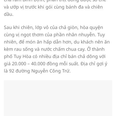
và ướp vị trước khi gói cùng bánh đa và chiên
dầu.
Sau khi chiên, lớp vỏ của chả giòn, hòa quyện
cùng vị ngọt thơm của phần nhân nhuyễn. Tuy
nhiên, để món ăn hấp dẫn hơn, du khách nên ăn
kèm rau sống và nước chấm chua cay. Ở thành
phố Tuy Hòa có nhiều địa chỉ bán chả dông với
giá 20.000 – 40.000 đồng mỗi suất. Địa chỉ gợi ý
là 92 đường Nguyễn Công Trứ.