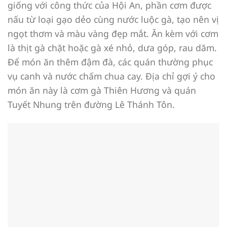
giống với công thức của Hội An, phần cơm được
nấu từ loại gạo dẻo cùng nước luộc gà, tạo nên vị
ngọt thơm và màu vàng đẹp mắt. Ăn kèm với cơm
là thịt gà chặt hoặc gà xé nhỏ, dưa góp, rau dăm.
Để món ăn thêm đậm đà, các quán thường phục
vụ canh và nước chấm chua cay. Địa chỉ gợi ý cho
món ăn này là cơm gà Thiên Hương và quán
Tuyết Nhung trên đường Lê Thánh Tôn.