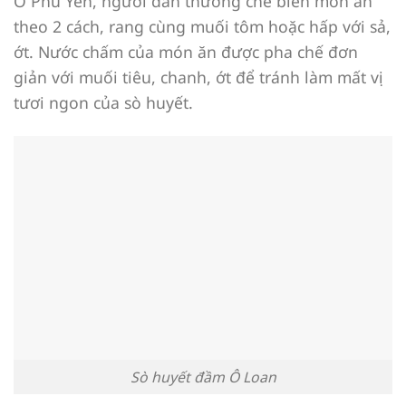
Ở Phú Yên, người dân thường chế biến món ăn
theo 2 cách, rang cùng muối tôm hoặc hấp với sả,
ớt. Nước chấm của món ăn được pha chế đơn
giản với muối tiêu, chanh, ớt để tránh làm mất vị
tươi ngon của sò huyết.
Sò huyết đầm Ô Loan