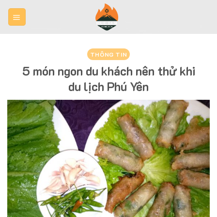
Skip
to
content
THÔNG TIN
5 món ngon du khách nên thử khi
du lịch Phú Yên