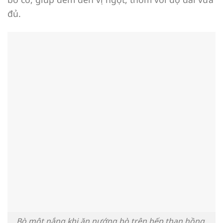
đủ.
Bò một nắng khi ăn nướng bò trên bếp than hồng,