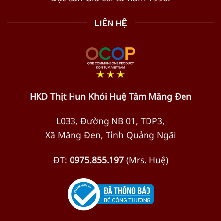
LIÊN HỆ
HKD Thịt Hun Khói Huệ Tâm Măng Đen
L033, Đường NB 01, TDP3,
Xã Măng Đen, Tỉnh Quảng Ngãi
ĐT:
0975.855.197
(Mrs. Huệ)