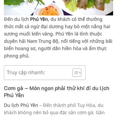
Đến du lịch
Phú Yên
, du khách có thể thưởng
thức mắt cá ngừ đại dương hay bò một nắng hai
sương muối kiến vàng. Phú Yên là tỉnh thuộc
duyên hải Nam Trung Bộ, nổi tiếng với những bãi
biển hoang sơ, người dân hiền hòa và ẩm thực
phong phú.
Truy cập nhanh:
Cơm gà – Món ngon phải thử khi đi du lịch
Phú Yên
Du lịch Phú Yên
– Đến thành phố Tuy Hòa, du
khách không nên bỏ qua đặc sản cơm gà. Gần