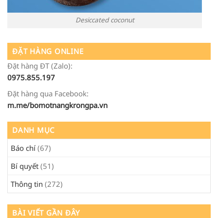
Desiccated coconut
ĐẶT HÀNG ONLINE
Đặt hàng ĐT (Zalo):
0975.855.197
Đặt hàng qua Facebook:
m.me/bomotnangkrongpa.vn
DANH MỤC
Báo chí
(67)
Bí quyết
(51)
Thông tin
(272)
BÀI VIẾT GẦN ĐÂY