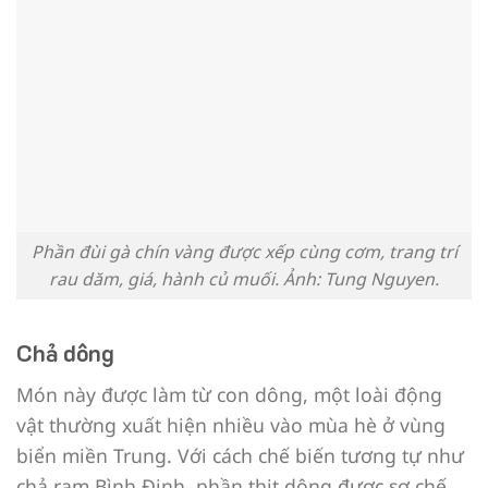
Phần đùi gà chín vàng được xếp cùng cơm, trang trí
rau dăm, giá, hành củ muối. Ảnh: Tung Nguyen.
Chả dông
Món này được làm từ con dông, một loài động
vật thường xuất hiện nhiều vào mùa hè ở vùng
biển miền Trung. Với cách chế biến tương tự như
chả ram Bình Định, phần thịt dông được sơ chế