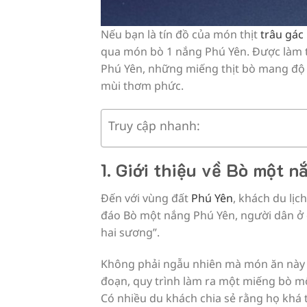
Nếu bạn là tín đồ của món thịt
trâu gác
qua món bò 1 nắng Phú Yên. Được làm từ
Phú Yên, những miếng thịt bò mang độ 
mùi thơm phức.
Truy cập nhanh:
1. Giới thiệu về Bò một 
Đến với vùng đất
Phú Yên
, khách du lịc
đáo Bò một nắng Phú Yên, người dân ở đ
hai sương”.
Không phải ngẫu nhiên mà món ăn này đ
đoạn, quy trình làm ra một miếng bò một
Có nhiều du khách chia sẻ rằng họ khá 