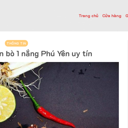
Trang chủ
Cửa hàng
G
THÔNG TIN
án bò 1 nắng Phú Yên uy tín