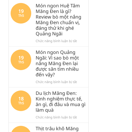
Món ngon Huệ Tâm
19
Măng Đen là gì?
Th5
Review bò một nắng
Măng Đen chuẩn vị,
đáng thử khi ghé
Quảng Ngãi
ở
Chức năng bình luận bị tắt
Món
ngon
Món ngon Quảng
Huệ
19
Ngãi: Vì sao bò một
Tâm
Th5
nắng Măng Đen lại
Măng
được săn tìm nhiều
Đen
đến vậy?
là
gì?
ở
Chức năng bình luận bị tắt
Review
Món
bò
ngon
Du lịch Măng Đen:
một
Quảng
18
Kinh nghiệm thực tế,
nắng
Ngãi:
Th5
ăn gì, đi đâu và mua gì
Măng
Vì
làm quà
Đen
sao
chuẩn
bò
ở
Chức năng bình luận bị tắt
vị,
một
Du
đáng
nắng
lịch
Thịt trâu khô Măng
thử
Măng
Măng