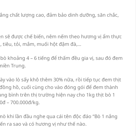
nắng chất lượng cao, đảm bảo dinh dưỡng, săn chắc,
rên sẽ được chế biến, nêm nếm theo hương vị ẩm thực
h, tiêu, tỏi, mắm, muối hột đậm đà,…
bò khoảng 4 – 6 tiếng để thấm đều gia vị, sau đó đem
 miền Trung.
này vào lò sấy khô thêm 30% nữa, rồi tiếp tục đem thịt
 đồng hồ, cuối cùng cho vào đóng gói để đem thành
ung bình trên thị trường hiện nay cho 1kg thịt bò 1
0đ – 700.000đ/kg.
mò khi lần đầu nghe qua cái tên độc đáo “Bò 1 nắng
ến ra sao và có hương vị như thế nào.