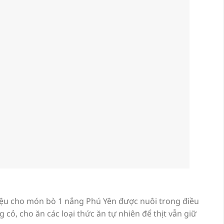
ệu cho món bò 1 nắng Phú Yên được nuôi trong điều
g cỏ, cho ăn các loại thức ăn tự nhiên để thịt vẫn giữ