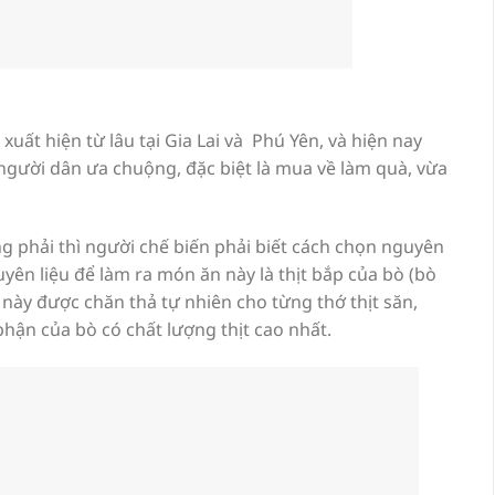
uất hiện từ lâu tại Gia Lai và Phú Yên, và hiện nay
người dân ưa chuộng, đặc biệt là mua về làm quà, vừa
 phải thì người chế biến phải biết cách chọn nguyên
uyên liệu để làm ra món ăn này là thịt bắp của bò (bò
này được chăn thả tự nhiên cho từng thớ thịt săn,
ộ phận của bò có chất lượng thịt cao nhất.