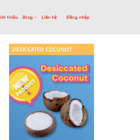
iới thiệu
Blog
Liên hệ
Đăng nhập
DESICCATED COCONUT