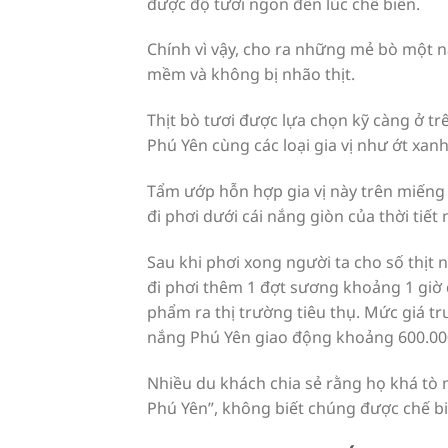
được độ tươi ngon đến lúc chế biến.
Chính vì vậy, cho ra những mẻ bò một 
mềm và không bị nhão thịt.
Thịt bò tươi được lựa chọn kỹ càng ở t
Phú Yên cùng các loại gia vị như ớt xan
Tẩm ướp hỗn hợp gia vị này trên miếng 
đi phơi dưới cái nắng giòn của thời tiết
Sau khi phơi xong người ta cho số thịt 
đi phơi thêm 1 đợt sương khoảng 1 giờ
phẩm ra thị trường tiêu thụ. Mức giá tr
nắng Phú Yên giao động khoảng 600.00
Nhiều du khách chia sẻ rằng họ khá tò 
Phú Yên”, không biết chúng được chế bi