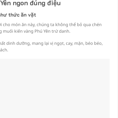
 Yên ngon đúng điệu
như thức ăn vặt
i cho món ăn này, chúng ta không thể bỏ qua chén
ng muối kiến vàng Phú Yên trứ danh.
ất dinh dưỡng, mang lại vị ngọt, cay, mặn, béo béo,
ách.