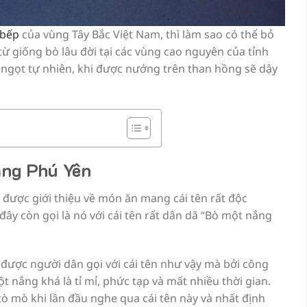
 bếp
của vùng Tây Bắc Việt Nam, thì làm sao có thể bỏ
 giống bò lâu đời tại các vùng cao nguyên của tỉnh
ngọt tự nhiên, khi được nướng trên than hồng sẽ dậy
nắng Phú Yên
h được giới thiệu về món ăn mang cái tên rất độc
ây còn gọi là nó với cái tên rất dân dã “Bò một nắng
ược người dân gọi với cái tên như vậy mà bởi công
 nắng khá là tỉ mỉ, phức tạp và mất nhiều thời gian.
tò mò khi lần đầu nghe qua cái tên này và nhất định