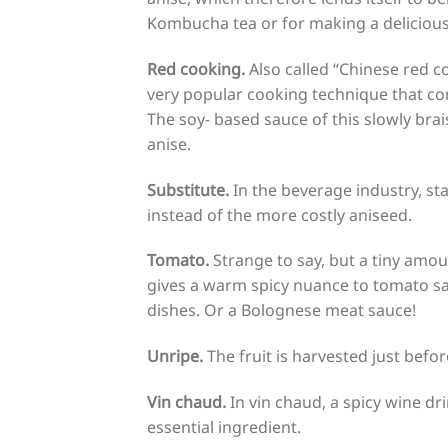
Kombucha tea or for making a delicious 
Red cooking.
Also called “Chinese red co
very popular cooking technique that con
The soy- based sauce of this slowly brai
anise.
Substitute.
In the beverage industry, sta
instead of the more costly aniseed.
Tomato.
Strange to say, but a tiny amount
gives a warm spicy nuance to tomato sa
dishes. Or a Bolognese meat sauce!
Unripe.
The fruit is harvested just befor
Vin chaud.
In vin chaud, a spicy wine dri
essential ingredient.