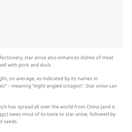
nfectionery, star anise also enhances dishes of meat
well with pork and duck.
ht, on average, as indicated by its names in
o” – meaning “eight angled octagon”. Star anise can
ich has spread all over the world from China (and is
gs) owes most of its taste to star anise, followed by
el seeds.