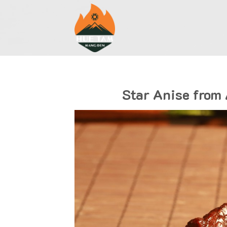
Skip
to
content
Star Anise from 