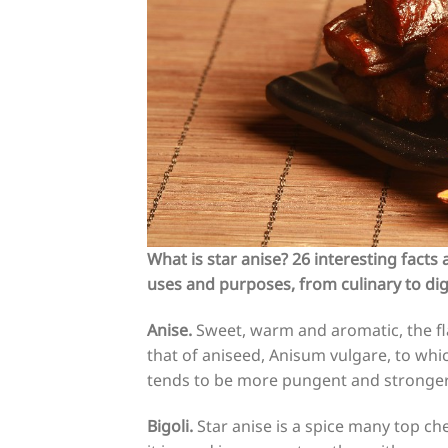
What is star anise? 26 interesting facts
uses and purposes, from culinary to dig
Anise.
Sweet, warm and aromatic, the flav
that of aniseed, Anisum vulgare, to whic
tends to be more pungent and stronger
Bigoli.
Star anise is a spice many top ch