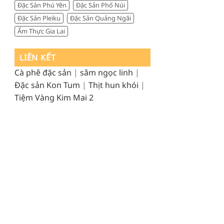
Đặc Sản Phú Yên
Đặc Sản Phố Núi
Đặc Sản Pleiku
Đặc Sản Quảng Ngãi
Ẩm Thực Gia Lai
LIÊN KẾT
Cà phê đặc sản
|
sâm ngọc linh
|
Đặc sản Kon Tum
|
Thịt hun khói
|
Tiệm Vàng Kim Mai 2