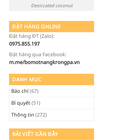
Desiccated coconut
ĐẶT HÀNG ONLINE
Đặt hàng ĐT (Zalo):
0975.855.197
Đặt hàng qua Facebook:
m.me/bomotnangkrongpa.vn
DANH MỤC
Báo chí
(67)
Bí quyết
(51)
Thông tin
(272)
BÀI VIẾT GẦN ĐÂY