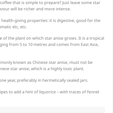
ffee that is simple to prepare? Just leave some star
flavour will be richer and more intense.
health-giving properties: it is digestive, good for the
matic etc, etc.
e of the plant on which star anise grows. It is a tropical
ging from 5 to 10 metres and comes from East Asia,
mmonly known as Chinese star anise, must not be
anese star anise, which is a highly toxic plant.
ne year, preferably in hermetically sealed jars.
ipes to add a hint of liquorice – with traces of fennel