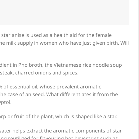
star anise is used as a health aid for the female
e milk supply in women who have just given birth. Will
edient in Pho broth, the Vietnamese rice noodle soup
 steak, charred onions and spices.
% of essential oil, whose prevalent aromatic
the case of aniseed. What differentiates it from the
yptol.
rp or fruit of the plant, which is shaped like a star.
 water helps extract the aromatic components of star
eing reutilized for flavouring hot beverages such as