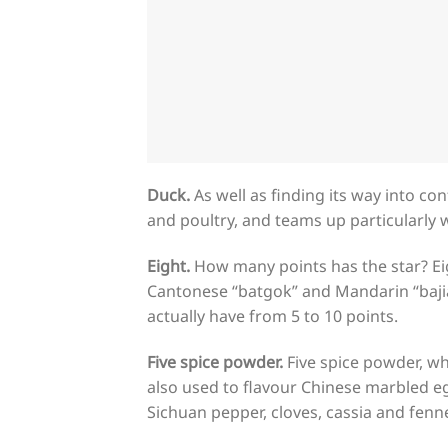
Duck.
As well as finding its way into co
and poultry, and teams up particularly 
Eight.
How many points has the star? Eig
Cantonese “batgok” and Mandarin “bajia
actually have from 5 to 10 points.
Five spice powder.
Five spice powder, wh
also used to flavour Chinese marbled eg
Sichuan pepper, cloves, cassia and fenn