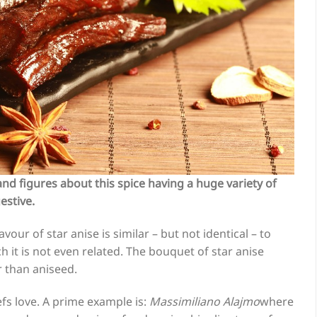
 and figures about this spice having a huge variety of
estive.
our of star anise is similar – but not identical – to
h it is not even related. The bouquet of star anise
 than aniseed.
efs love. A prime example is:
Massimiliano Alajmo
where