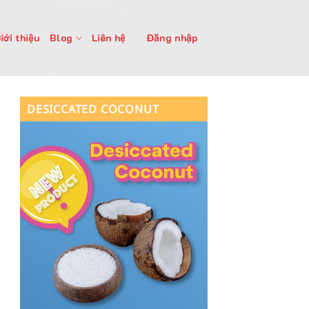
iới thiệu
Blog
Liên hệ
Đăng nhập
DESICCATED COCONUT