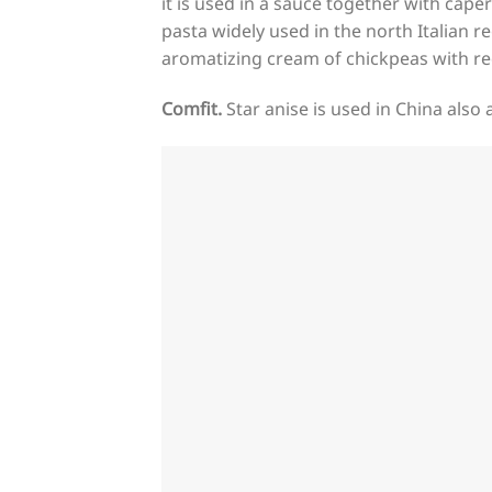
it is used in a sauce together with cape
pasta widely used in the north Italian r
aromatizing cream of chickpeas with 
Comfit.
Star anise is used in China also 