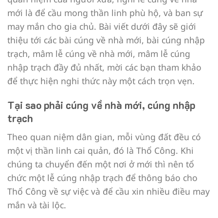
mới là để cầu mong thần linh phù hộ, và ban sự
may mắn cho gia chủ. Bài viết dưới đây sẽ giới
thiệu tới các bài cúng về nhà mới, bài cúng nhập
trạch, mâm lễ cúng về nhà mới, mâm lễ cúng
nhập trạch đầy đủ nhất, mời các bạn tham khảo
để thực hiện nghi thức này một cách trọn vẹn.
Tại sao phải cúng về nhà mới, cúng nhập
trạch
Theo quan niệm dân gian, mỗi vùng đất đều có
một vị thần linh cai quản, đó là Thổ Công. Khi
chúng ta chuyển đến một nơi ở mới thì nên tổ
chức một lễ cúng nhập trạch để thông báo cho
Thổ Công về sự việc và để cầu xin nhiều điều may
mắn và tài lộc.