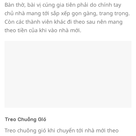
Bàn thờ, bài vị cúng gia tiên phải do chính tay
chủ nhà mang tới sắp xếp gọn gàng, trang trọng.
Còn các thành viên khác đi theo sau nên mang
theo tiền của khi vào nhà mới.
Treo Chuông Gió
Treo chuông gió khi chuyển tới nhà mới theo