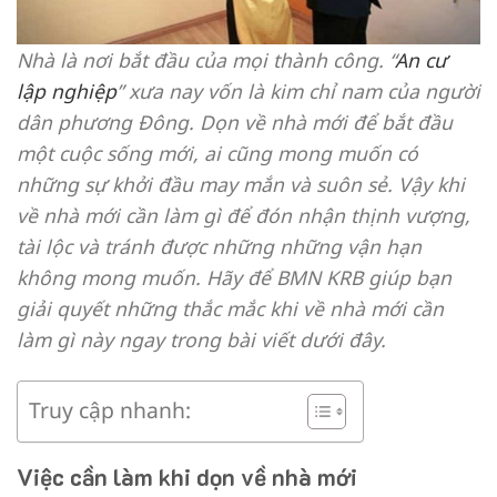
Nhà là nơi bắt đầu của mọi thành công. “
An cư
lập nghiệp
” xưa nay vốn là kim chỉ nam của người
dân phương Đông. Dọn về nhà mới để bắt đầu
một cuộc sống mới, ai cũng mong muốn có
những sự khởi đầu may mắn và suôn sẻ. Vậy khi
về nhà mới cần làm gì để đón nhận thịnh vượng,
tài lộc và tránh được những những vận hạn
không mong muốn. Hãy để BMN KRB giúp bạn
giải quyết những thắc mắc khi về nhà mới cần
làm gì này ngay trong bài viết dưới đây.
Truy cập nhanh:
Việc cần làm khi dọn về nhà mới