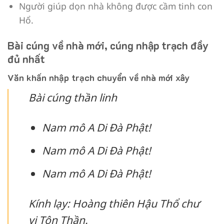
Người giúp dọn nhà không được cầm tinh con
Hổ.
Bài cúng về nhà mới, cúng nhập trạch đầy
đủ nhất
Văn khấn nhập trạch chuyển về nhà mới xây
Bài cúng thần linh
Nam mô A Di Đà Phật!
Nam mô A Di Đà Phật!
Nam mô A Di Đà Phật!
Kính lạy: Hoàng thiên Hậu Thổ chư
vị Tôn Thần.