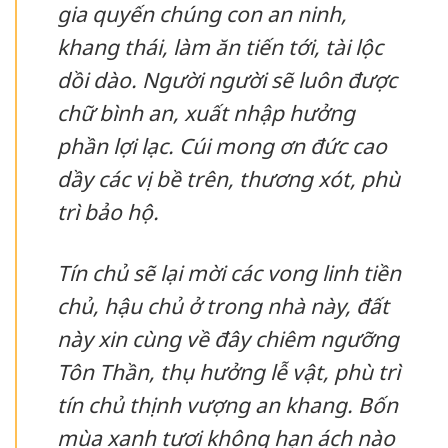
gia quyến chúng con an ninh,
khang thái, làm ăn tiến tới, tài lộc
dồi dào. Người người sẽ luôn được
chữ bình an, xuất nhập hưởng
phần lợi lạc. Cúi mong ơn đức cao
dầy các vị bề trên, thương xót, phù
trì bảo hộ.
Tín chủ sẽ lại mời các vong linh tiền
chủ, hậu chủ ở trong nhà này, đất
này xin cùng về đây chiêm ngưỡng
Tôn Thần, thụ hưởng lễ vật, phù trì
tín chủ thịnh vượng an khang. Bốn
mùa xanh tươi không hạn ách nào