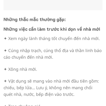
Những thắc mắc thường gặp:
Những việc cần làm trước khi dọn về nhà mới
✦ Xem ngày lành tháng tốt chuyển đến nhà mới.
✦ Cúng nhập trạch, cúng thổ địa và thần linh báo
cáo chuyển đến nhà mới.
✦ Xông nhà mới.
✦ Vật dụng sẽ mang vào nhà mới đầu tiên gồm:
chiếu, bếp lửa… Lưu ý, không nên mang chổi
quét nhà, nước, bếp điện vào trước.