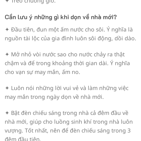
✦ Treo chuông gió.
Cần lưu ý những gì khi dọn về nhà mới?
✦ Đầu tiên, đun một ấm nước cho sôi. Ý nghĩa là
nguồn tài lộc của gia đình luôn sôi động, dồi dào.
✦ Mở nhỏ vòi nước sao cho nước chảy ra thật
chậm và để trong khoảng thời gian dài. Ý nghĩa
cho vạn sự may mắn, ấm no.
✦ Luôn nói những lời vui vẻ và làm những việc
may mắn trong ngày dọn về nhà mới.
✦ Bật đèn chiếu sáng trong nhà cả đêm đầu về
nhà mới, giúp cho luồng sinh khí trong nhà luôn
vượng. Tốt nhất, nên để đèn chiếu sáng trong 3
đêm đầu tiên.