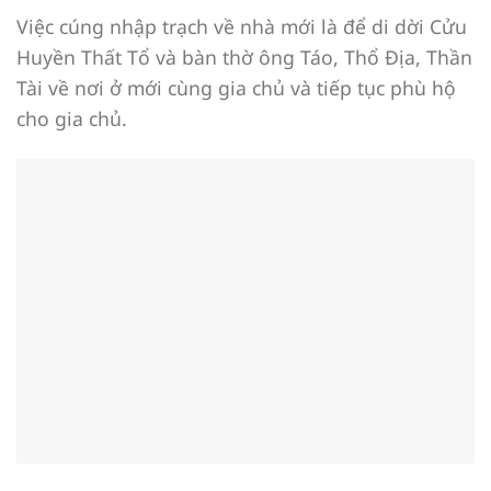
Việc cúng nhập trạch về nhà mới là để di dời Cửu
Huyền Thất Tổ và bàn thờ ông Táo, Thổ Địa, Thần
Tài về nơi ở mới cùng gia chủ và tiếp tục phù hộ
cho gia chủ.