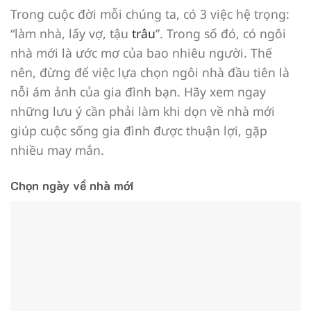
Trong cuộc đời mỗi chúng ta, có 3 việc hệ trọng:
“làm nhà, lấy vợ, tậu
trâu
”. Trong số đó, có ngôi
nhà mới là ước mơ của bao nhiêu người. Thế
nên, đừng để việc lựa chọn ngôi nhà đầu tiên là
nỗi ám ảnh của gia đình bạn. Hãy xem ngay
những lưu ý cần phải làm khi dọn về nhà mới
giúp cuộc sống gia đình được thuận lợi, gặp
nhiều may mắn.
Chọn ngày về nhà mới