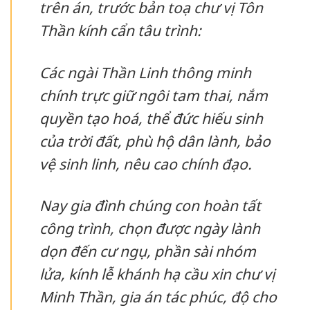
trên án, trước bản toạ chư vị Tôn
Thần kính cẩn tâu trình:
Các ngài Thần Linh thông minh
chính trực giữ ngôi tam thai, nắm
quyền tạo hoá, thể đức hiếu sinh
của trời đất, phù hộ dân lành, bảo
vệ sinh linh, nêu cao chính đạo.
Nay gia đình chúng con hoàn tất
công trình, chọn được ngày lành
dọn đến cư ngụ, phần sài nhóm
lửa, kính lễ khánh hạ cầu xin chư vị
Minh Thần, gia án tác phúc, độ cho