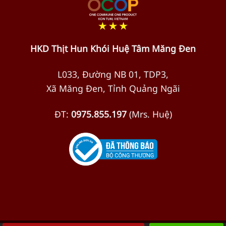
HKD Thịt Hun Khói Huệ Tâm Măng Đen
L033, Đường NB 01, TDP3,
Xã Măng Đen, Tỉnh Quảng Ngãi
ĐT:
0975.855.197
(Mrs. Huệ)