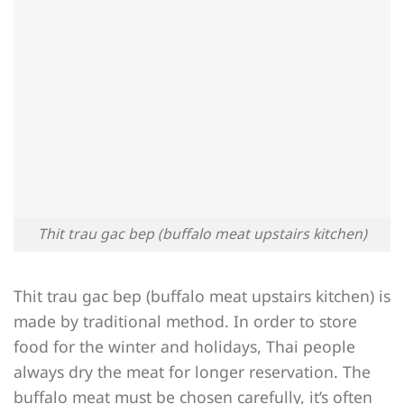
Thit trau gac bep (buffalo meat upstairs kitchen)
Thit trau gac bep (buffalo meat upstairs kitchen) is
made by traditional method. In order to store
food for the winter and holidays, Thai people
always dry the meat for longer reservation. The
buffalo meat must be chosen carefully, it’s often