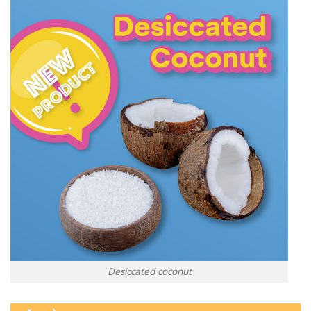
Desiccated coconut