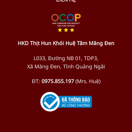
HKD Thịt Hun Khói Huệ Tâm Măng Đen
L033, Đường NB 01, TDP3,
Xã Măng Đen, Tỉnh Quảng Ngãi
ĐT:
0975.855.197
(Mrs. Huệ)