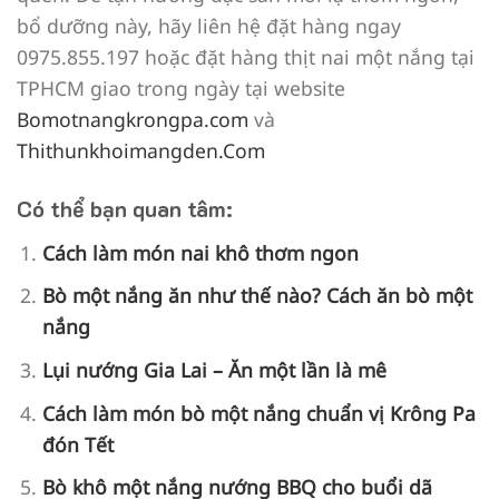
bổ dưỡng này, hãy liên hệ đặt hàng ngay
0975.855.197 hoặc đặt hàng thịt nai một nắng tại
TPHCM giao trong ngày tại website
Bomotnangkrongpa.com
và
Thithunkhoimangden.Com
Có thể bạn quan tâm:
Cách làm món nai khô thơm ngon
Bò một nắng ăn như thế nào? Cách ăn bò một
nắng
Lụi nướng Gia Lai – Ăn một lần là mê
Cách làm món bò một nắng chuẩn vị Krông Pa
đón Tết
Bò khô một nắng nướng BBQ cho buổi dã