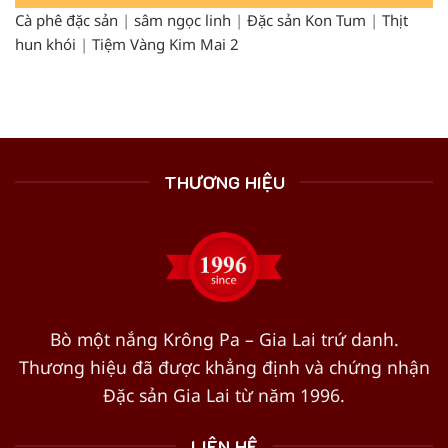
Cà phê đặc sản
|
sâm ngọc linh
|
Đặc sản Kon Tum
|
Thịt
hun khói
|
Tiệm Vàng Kim Mai 2
THƯƠNG HIỆU
Bò một nắng Krông Pa – Gia Lai trứ danh.
Thương hiệu đã được khẳng định và chứng nhận
Đặc sản Gia Lai từ năm 1996.
LIÊN HỆ