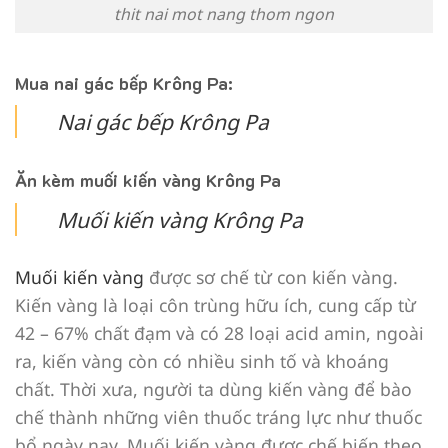
thit nai mot nang thom ngon
Mua nai gác bếp Krông Pa:
Nai gác bếp Krông Pa
Ăn kèm muối kiến vàng Krông Pa
Muối kiến vàng Krông Pa
Muối kiến vàng
được sơ chế từ con kiến vàng.
Kiến vàng là loại côn trùng hữu ích, cung cấp từ
42 – 67% chất đạm và có 28 loại acid amin, ngoài
ra, kiến vàng còn có nhiều sinh tố và khoáng
chất. Thời xưa, người ta dùng kiến vàng để bào
chế thành những viên thuốc tráng lực như thuốc
bổ ngày nay. Muối kiến vàng được chế biến theo