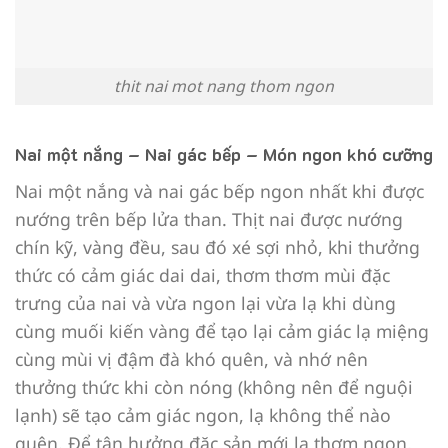
thit nai mot nang thom ngon
Nai một nắng – Nai gác bếp – Món ngon khó cưỡng
Nai một nắng và nai gác bếp ngon nhất khi được
nướng trên bếp lửa than. Thịt nai được nướng
chín kỹ, vàng đều, sau đó xé sợi nhỏ, khi thưởng
thức có cảm giác dai dai, thơm thơm mùi đặc
trưng của nai và vừa ngon lại vừa lạ khi dùng
cùng muối kiến vàng để tạo lại cảm giác lạ miệng
cùng mùi vị đậm đà khó quên, và nhớ nên
thưởng thức khi còn nóng (không nên để nguội
lạnh) sẽ tạo cảm giác ngon, lạ không thể nào
quên. Để tận hưởng đặc sản mới lạ thơm ngon,