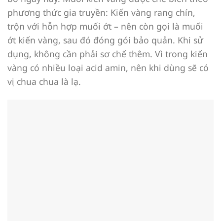
phương thức gia truyền: Kiến vàng rang chín,
trộn với hỗn hợp muối ớt – nên còn gọi là muối
ớt kiến vàng, sau đó đóng gói bảo quản. Khi sử
dụng, không cần phải sơ chế thêm. Vì trong kiến
vàng có nhiều loại acid amin, nên khi dùng sẽ có
vị chua chua là lạ.