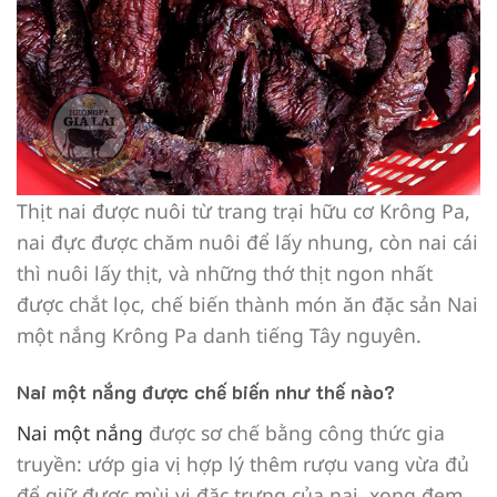
Thịt nai được nuôi từ trang trại hữu cơ Krông Pa,
nai đực được chăm nuôi để lấy nhung, còn nai cái
thì nuôi lấy thịt, và những thớ thịt ngon nhất
được chắt lọc, chế biến thành món ăn đặc sản Nai
một nắng Krông Pa danh tiếng Tây nguyên.
Nai một nắng được chế biến như thế nào?
Nai một nắng
được sơ chế bằng công thức gia
truyền: ướp gia vị hợp lý thêm rượu vang vừa đủ
để giữ được mùi vị đặc trưng của nai, xong đem