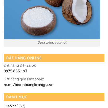
Desiccated coconut
ĐẶT HÀNG ONLINE
Đặt hàng ĐT (Zalo):
0975.855.197
Đặt hàng qua Facebook:
m.me/bomotnangkrongpa.vn
DANH MỤC
Báo chí
(67)