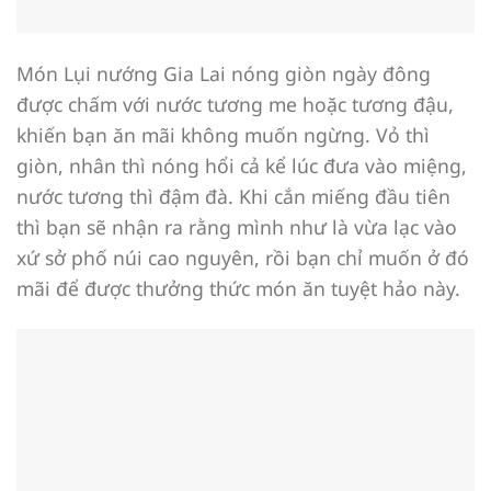
Món Lụi nướng Gia Lai nóng giòn ngày đông
được chấm với nước tương me hoặc tương đậu,
khiến bạn ăn mãi không muốn ngừng. Vỏ thì
giòn, nhân thì nóng hổi cả kể lúc đưa vào miệng,
nước tương thì đậm đà. Khi cắn miếng đầu tiên
thì bạn sẽ nhận ra rằng mình như là vừa lạc vào
xứ sở phố núi cao nguyên, rồi bạn chỉ muốn ở đó
mãi để được thưởng thức món ăn tuyệt hảo này.