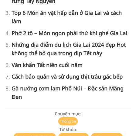
rừng Tây Nguyên
Top 6 Món ăn vặt hấp dẫn ở Gia Lai và cách
làm
Phở 2 tô – Món ngon phải thử khi ghé Gia Lai
Những địa điểm du lịch Gia Lai 2024 đẹp Hot
không thể bỏ qua trong dịp Tết này
Văn khấn Tất niên cuối năm
Cách bảo quản và sử dụng thịt trâu gác bếp
Gà nướng cơm lam Phố Núi – Đặc sản Măng
Đen
Chuyên mục
:
Thông tin
Từ khóa
: