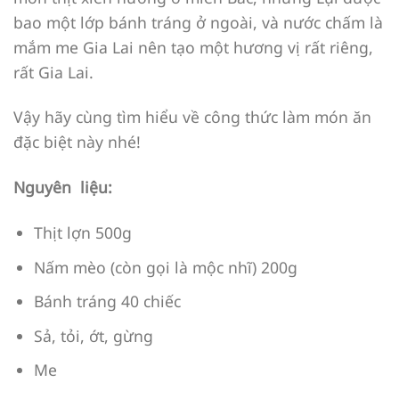
bao một lớp bánh tráng ở ngoài, và nước chấm là
mắm me Gia Lai nên tạo một hương vị rất riêng,
rất Gia Lai.
Vậy hãy cùng tìm hiểu về công thức làm món ăn
đặc biệt này nhé!
Nguyên liệu:
Thịt lợn 500g
Nấm mèo (còn gọi là mộc nhĩ) 200g
Bánh tráng 40 chiếc
Sả, tỏi, ớt, gừng
Me