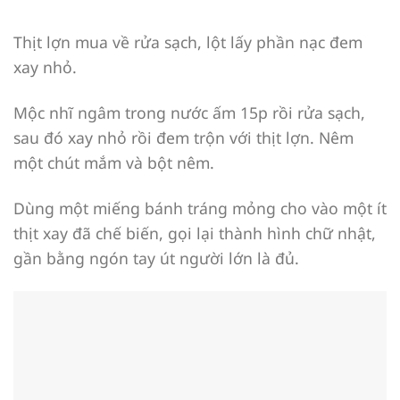
Thịt lợn mua về rửa sạch, lột lấy phần nạc đem
xay nhỏ.
Mộc nhĩ ngâm trong nước ấm 15p rồi rửa sạch,
sau đó xay nhỏ rồi đem trộn với thịt lợn. Nêm
một chút mắm và bột nêm.
Dùng một miếng bánh tráng mỏng cho vào một ít
thịt xay đã chế biến, gọi lại thành hình chữ nhật,
gần bằng ngón tay út người lớn là đủ.