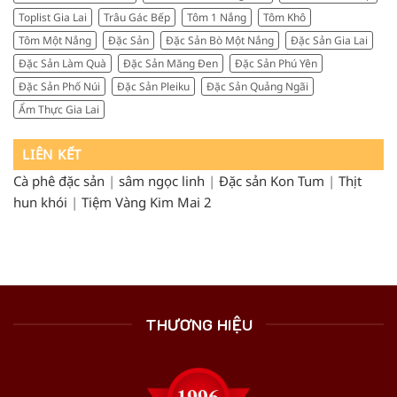
Toplist Gia Lai
Trâu Gác Bếp
Tôm 1 Nắng
Tôm Khô
Tôm Một Nắng
Đặc Sản
Đặc Sản Bò Một Nắng
Đặc Sản Gia Lai
Đặc Sản Làm Quà
Đặc Sản Măng Đen
Đặc Sản Phú Yên
Đặc Sản Phố Núi
Đặc Sản Pleiku
Đặc Sản Quảng Ngãi
Ẩm Thực Gia Lai
LIÊN KẾT
Cà phê đặc sản
|
sâm ngọc linh
|
Đặc sản Kon Tum
|
Thịt
hun khói
|
Tiệm Vàng Kim Mai 2
THƯƠNG HIỆU