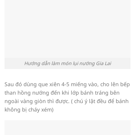
Hướng dẫn làm món lụi nướng Gia Lai
Sau đó dùng que xiên 4-5 miếng vào, cho lên bếp
than hồng nướng đến khi lớp bánh tráng bên
ngoài vàng giòn thì được. ( chú ý lật đều để bánh
không bị cháy xém)