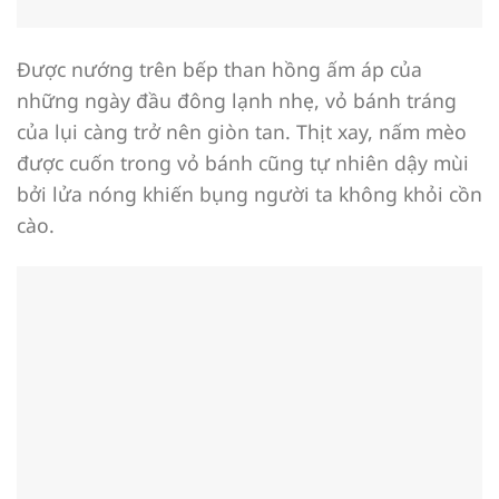
Được nướng trên bếp than hồng ấm áp của
những ngày đầu đông lạnh nhẹ, vỏ bánh tráng
của lụi càng trở nên giòn tan. Thịt xay, nấm mèo
được cuốn trong vỏ bánh cũng tự nhiên dậy mùi
bởi lửa nóng khiến bụng người ta không khỏi cồn
cào.