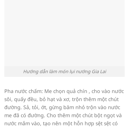
Hướng dẫn làm món lụi nướng Gia Lai
Pha nước chấm: Me chọn quả chín , cho vào nước
sôi, quấy đều, bỏ hạt và xơ, trộn thêm một chút
đường. Sả, tỏi, ớt, gừng băm nhỏ trộn vào nước
me đã có đường. Cho thêm một chút bột ngọt và
nước mắm vào, tạo nên một hỗn hợp sệt sệt có