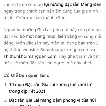
chúng ta đã có món
lụi nướng đặc sản Măng Đen
ngay trong chính căn bếp ấm cúng của gia đình
mình. Chúc các bạn thành công!
Ngoài
lụi nướng Gia Lai
, phố núi này còn có món
đặc sản
bò một nắng muối kiến vàng
vô cùng nổi
tiếng. Món đặc sản này hiện tại đang bán trên 2
hệ thống website: Bomotnangkrongpa.com và
Thithunkhoimangden.Com
. Hãy ghé thăm và tìm
hiểu về món đặc sản vạn người mê này nhé!
Có thể bạn quan tâm:
10 món Đặc sản Gia Lai không thể chối từ
trong dịp Tết 2021
Đặc sản Gia Lai mang đậm phong vị của núi