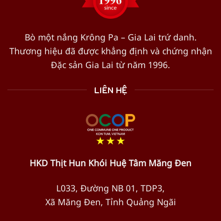
Bò một nắng Krông Pa – Gia Lai trứ danh.
Thương hiệu đã được khẳng định và chứng nhận
Đặc sản Gia Lai từ năm 1996.
LIÊN HỆ
HKD Thịt Hun Khói Huệ Tâm Măng Đen
L033, Đường NB 01, TDP3,
Xã Măng Đen, Tỉnh Quảng Ngãi