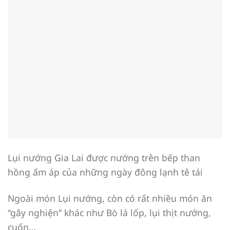
Lụi nướng Gia Lai được nướng trên bếp than
hồng ấm áp của những ngày đông lạnh tê tái
Ngoài món Lụi nướng, còn có rất nhiều món ăn
“gây nghiện” khác như Bò lá lốp, lụi thịt nướng,
cuốn…