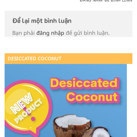
ĐĂNG NHẬP ĐỂ BÌNH LUẬN
Để lại một bình luận
Bạn phải
đăng nhập
để gửi bình luận.
DESICCATED COCONUT