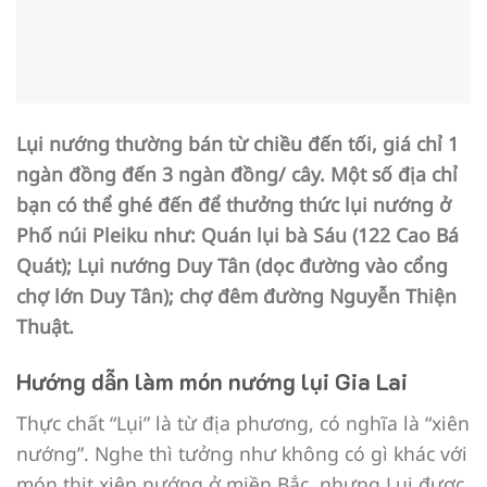
Lụi nướng thường bán từ chiều đến tối, giá chỉ 1
ngàn đồng đến 3 ngàn đồng/ cây. Một số địa chỉ
bạn có thể ghé đến để thưởng thức lụi nướng ở
Phố núi Pleiku như: Quán lụi bà Sáu (122 Cao Bá
Quát); Lụi nướng Duy Tân (dọc đường vào cổng
chợ lớn Duy Tân); chợ đêm đường Nguyễn Thiện
Thuật.
Hướng dẫn làm món nướng lụi Gia Lai
Thực chất “Lụi” là từ địa phương, có nghĩa là “xiên
nướng”. Nghe thì tưởng như không có gì khác với
món thịt xiên nướng ở miền Bắc, nhưng Lụi được