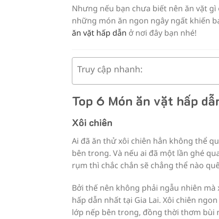
Nhưng nếu bạn chưa biết nên ăn vặt gì ở
những món ăn ngon ngây ngất khiến bạn
ăn vặt hấp dẫn
ở nơi đây bạn nhé!
Truy cập nhanh:
Top 6 Món ăn vặt hấp dẫn
Xôi chiên
Ai đã ăn thử xôi chiên hẳn không thể q
bên trong. Và nếu ai đã một lần ghé qu
rụm thì chắc chắn sẽ chẳng thể nào quê
Bởi thế nên không phải ngẫu nhiên mà 
hấp dẫn nhất tại Gia Lai. Xôi chiên ngo
lớp nếp bên trong, đồng thời thơm bùi n