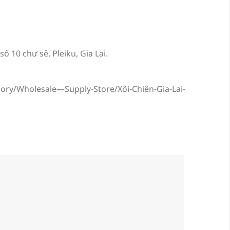
ố 10 chư sê, Pleiku, Gia Lai.
ry/Wholesale—Supply-Store/Xôi-Chiên-Gia-Lai-