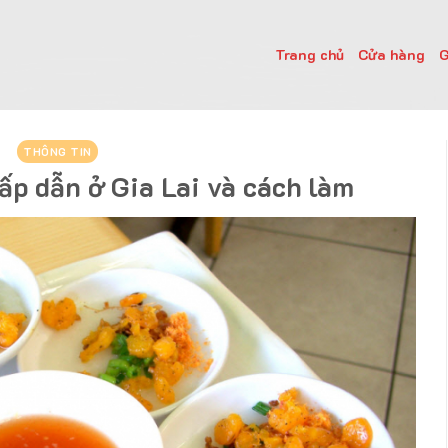
Trang chủ
Cửa hàng
G
THÔNG TIN
ấp dẫn ở Gia Lai và cách làm