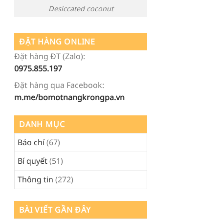
Desiccated coconut
ĐẶT HÀNG ONLINE
Đặt hàng ĐT (Zalo):
0975.855.197
Đặt hàng qua Facebook:
m.me/bomotnangkrongpa.vn
DANH MỤC
Báo chí
(67)
Bí quyết
(51)
Thông tin
(272)
BÀI VIẾT GẦN ĐÂY