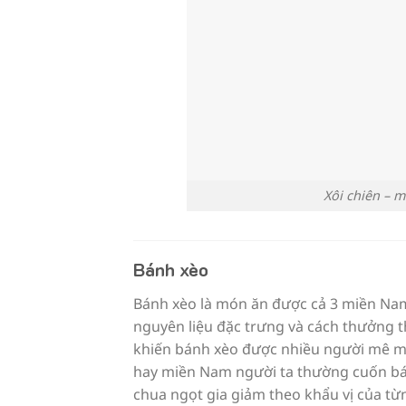
Xôi chiên – m
Bánh xèo
Bánh xèo là món ăn được cả 3 miền Na
nguyên liệu đặc trưng và cách thưởng 
khiến bánh xèo được nhiều người mê mẩ
hay miền Nam người ta thường cuốn bán
chua ngọt gia giảm theo khẩu vị của t