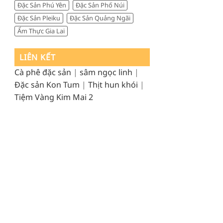
Đặc Sản Phú Yên
Đặc Sản Phố Núi
Đặc Sản Pleiku
Đặc Sản Quảng Ngãi
Ẩm Thực Gia Lai
LIÊN KẾT
Cà phê đặc sản
|
sâm ngọc linh
|
Đặc sản Kon Tum
|
Thịt hun khói
|
Tiệm Vàng Kim Mai 2