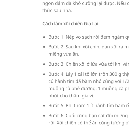
ngon đậm đà khó cưỡng lại được. Nếu c
thức sau nha.
Cách làm xôi chiên Gia Lai:
Bước 1: Nếp vo sạch rồi đem ngâm qu
Bước 2: Sau khi xôi chín, dàn xôi ra
miếng vừa ăn.
Bước 3: Chiên xôi ở lửa vừa tới khi v
Bước 4: Lấy 1 cái tô lớn trộn 300 g th
củ hành tím đã băm nhỏ cùng với 1/2
muỗng cà phê đường, 1 muỗng cà phê
phút cho thấm gia vị.
Bước 5: Phi thơm 1 ít hành tím băm r
Bước 6: Cuối cùng bạn cắt đôi miêng
rồi. Xôi chiên có thể ăn cùng tương ớ