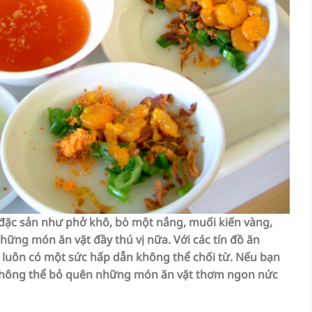
 đặc sản như phở khô, bò một nắng, muối kiến vàng,
hững món ăn vặt đầy thú vị nữa. Với các tín đồ ăn
luôn có một sức hấp dẫn không thể chối từ. Nếu bạn
ẽ không thể bỏ quên những món ăn vặt thơm ngon nức