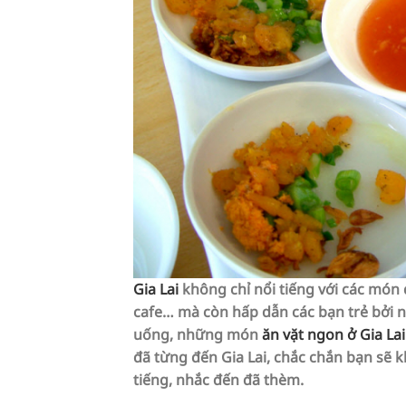
Gia Lai
không chỉ nổi tiếng với các món
cafe… mà còn hấp dẫn các bạn trẻ bởi n
uống, những món
ăn vặt ngon ở Gia Lai
đã từng đến Gia Lai, chắc chắn bạn s
tiếng, nhắc đến đã thèm.