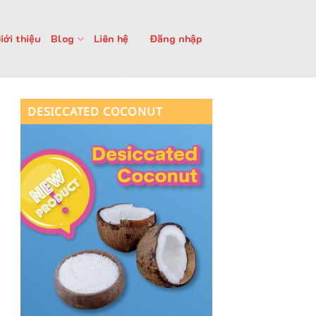
iới thiệu
Blog
Liên hệ
Đăng nhập
DESICCATED COCONUT