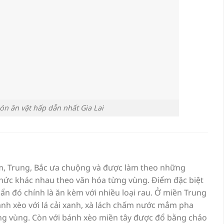
ón ăn vặt hấp dẫn nhất Gia Lai
m, Trung, Bắc ưa chuộng và được làm theo những
thức khác nhau theo văn hóa từng vùng. Điểm đặc biệt
n đó chính là ăn kèm với nhiều loại rau. Ở miền Trung
h xèo với lá cải xanh, xà lách chấm nước mắm pha
ừng vùng. Còn với bánh xèo miền tây được đổ bằng chảo