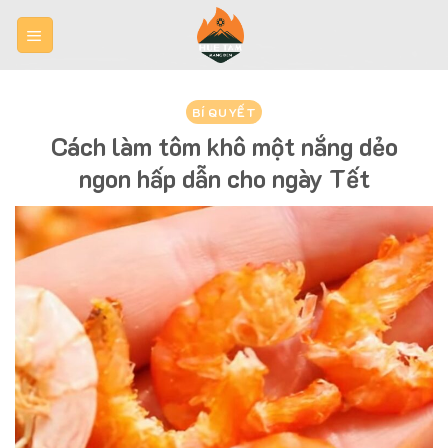
Skip
to
content
BÍ QUYẾT
Cách làm tôm khô một nắng dẻo
ngon hấp dẫn cho ngày Tết