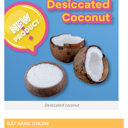
Desiccated coconut
ĐẶT HÀNG ONLINE