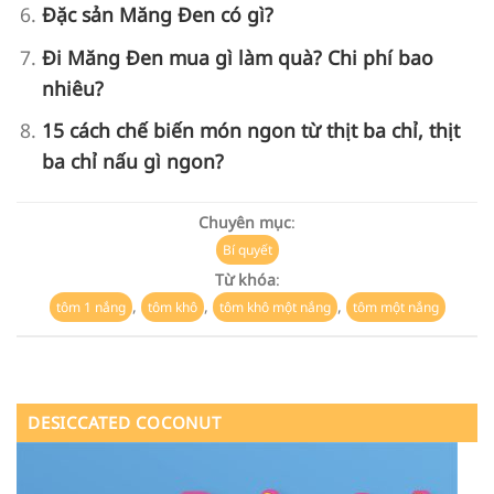
Đặc sản Măng Đen có gì?
Đi Măng Đen mua gì làm quà? Chi phí bao
nhiêu?
15 cách chế biến món ngon từ thịt ba chỉ, thịt
ba chỉ nấu gì ngon?
Chuyên mục
:
Bí quyết
Từ khóa
:
,
,
,
tôm 1 nắng
tôm khô
tôm khô một nắng
tôm một nắng
DESICCATED COCONUT