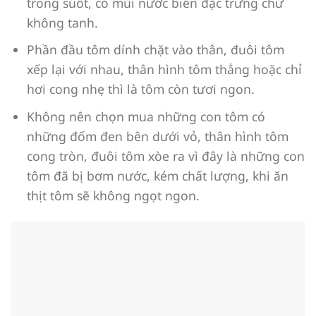
trong suốt, có mùi nước biển đặc trưng chứ
không tanh.
Phần đầu tôm dính chặt vào thân, đuôi tôm
xếp lại với nhau, thân hình tôm thẳng hoặc chỉ
hơi cong nhẹ thì là tôm còn tươi ngon.
Không nên chọn mua những con tôm có
những đốm đen bên dưới vỏ, thân hình tôm
cong tròn, đuôi tôm xòe ra vì đây là những con
tôm đã bị bơm nước, kém chất lượng, khi ăn
thịt tôm sẽ không ngọt ngon.