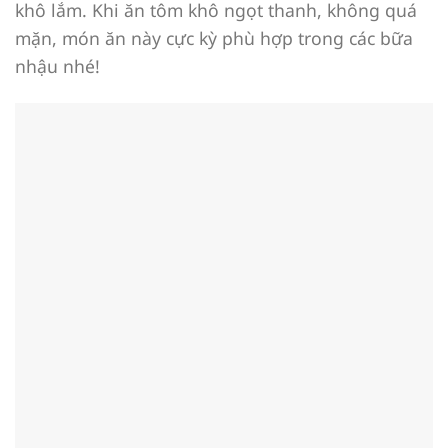
khô lắm. Khi ăn tôm khô ngọt thanh, không quá
mặn, món ăn này cực kỳ phù hợp trong các bữa
nhậu nhé!