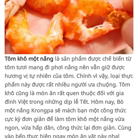
Tôm khô một nắng
là sản phẩm được chế biến từ
tôm tươi mang đi phơi nắng nên vẫn giữ được
hương vị tự nhiên của tôm. Chính vì vậy, loại thực
phẩm này được rất nhiều người ưa chuộng. Tôm
khô cũng là món ăn rất quen thuộc đối với gia
đình Việt trong những dịp lễ Tết. Hôm nay, Bò
một nắng Krongpa sẽ mách bạn một công thức
cực kỳ đơn giản để làm tôm khô một nắng vừa
ngon, vừa hấp dân, công thức lại đơn giản. Cùng
vào bếp thực hiện ngay món ăn vặt này nha!