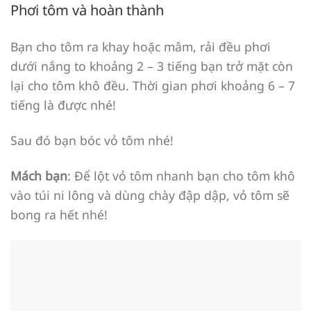
Phơi tôm và hoàn thành
Bạn cho tôm ra khay hoặc mâm, rải đều phơi
dưới nắng to khoảng 2 – 3 tiếng bạn trở mặt còn
lại cho tôm khô đều. Thời gian phơi khoảng 6 – 7
tiếng là được nhé!
Sau đó bạn bóc vỏ tôm nhé!
Mách bạn
: Để lột vỏ tôm nhanh bạn cho tôm khô
vào túi ni lông và dùng chày đập dập, vỏ tôm sẽ
bong ra hết nhé!