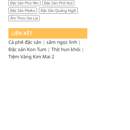
Đặc Sản Phú Yên
Đặc Sản Phố Núi
Đặc Sản Pleiku
Đặc Sản Quảng Ngãi
Ẩm Thực Gia Lai
LIÊN KẾT
Cà phê đặc sản
|
sâm ngọc linh
|
Đặc sản Kon Tum
|
Thịt hun khói
|
Tiệm Vàng Kim Mai 2