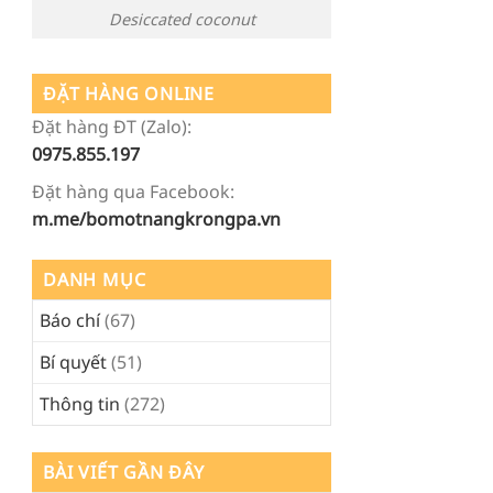
Desiccated coconut
ĐẶT HÀNG ONLINE
Đặt hàng ĐT (Zalo):
0975.855.197
Đặt hàng qua Facebook:
m.me/bomotnangkrongpa.vn
DANH MỤC
Báo chí
(67)
Bí quyết
(51)
Thông tin
(272)
BÀI VIẾT GẦN ĐÂY