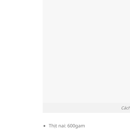
Cách
Thịt nai: 600gam