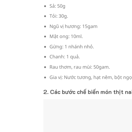
Sả: 50g
Tỏi: 30g.
Ngũ vị hương: 15gam
Mật ong: 10ml.
Gừng: 1 nhánh nhỏ.
Chanh: 1 quả.
Rau thơm, rau mùi: 50gam.
Gia vị: Nước tương, hạt nêm, bột ngọt
2. Các bước chế biến món thịt na