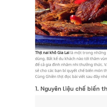
Thịt nai khô Gia Lai
là một trong những 
dùng. Bất kể du khách nào tới thăm vù
để cả gia đình nhâm nhi thưởng thức. Vậ
sẻ cho các bạn bí quyết chế biến món th
Cùng Ghiền thịt đọc bài viết sau đây nhé
1. Nguyên liệu chế biến th