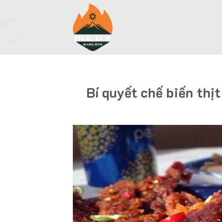
Skip
to
content
Bí quyết chế biến thị