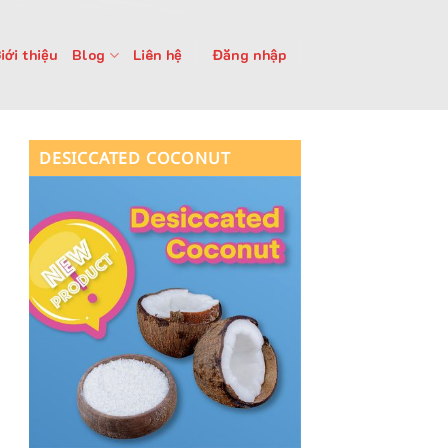
iới thiệu
Blog
Liên hệ
Đăng nhập
DESICCATED COCONUT