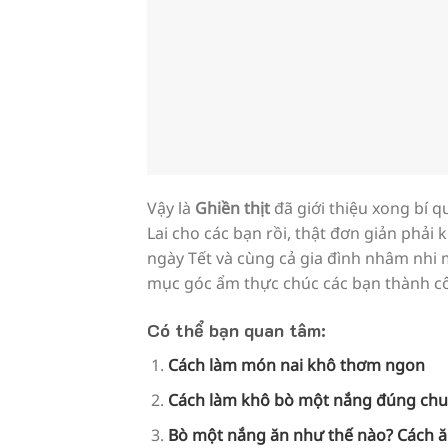
Vậy là
Ghiền thịt
đã giới thiệu xong bí q
Lai cho các bạn rồi, thật đơn giản phả
ngày Tết và cùng cả gia đình nhâm nhi
mục góc ẩm thực chúc các bạn thành c
Có thể bạn quan tâm:
Cách làm món nai khô thơm ngon
Cách làm khô bò một nắng đúng chu
Bò một nắng ăn như thế nào? Cách 