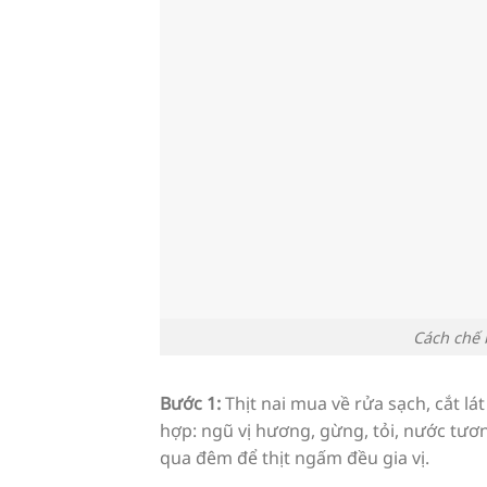
Cách chế 
Bước 1:
Thịt nai mua về rửa sạch, cắt lá
hợp: ngũ vị hương, gừng, tỏi, nước tươ
qua đêm để thịt ngấm đều gia vị.