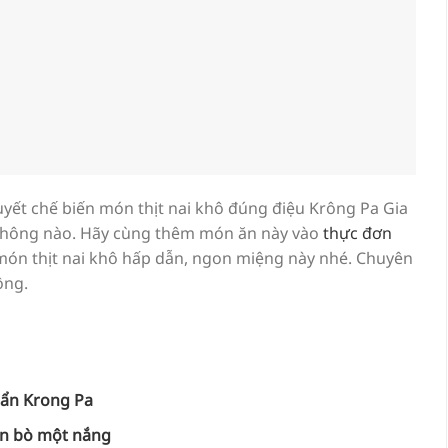
uyết chế biến món thịt nai khô đúng điệu Krông Pa Gia
i không nào. Hãy cùng thêm món ăn này vào
thực đơn
 món thịt nai khô hấp dẫn, ngon miệng này nhé. Chuyên
ông.
ẩn Krong Pa
ăn bò một nắng