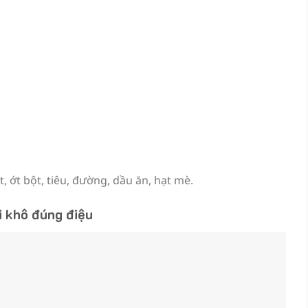
, ớt bột, tiêu, đường, dầu ăn, hạt mè.
i khô đúng điệu