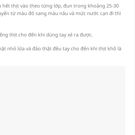
hết thịt vào theo từng lớp, đun trong khoảng 25-30
huyển từ màu đỏ sang màu nâu và mức nước cạn đi thì
ng thịt cho đến khi dùng tay xé ra được.
hật nhỏ lửa và đảo thật đều tay cho đến khi thịt khô là