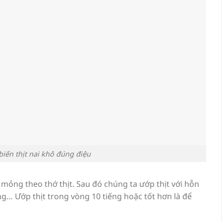
biến thịt nai khô đúng điệu
t mỏng theo thớ thịt. Sau đó chúng ta ướp thịt với hỗn
ng… Ướp thịt trong vòng 10 tiếng hoặc tốt hơn là để