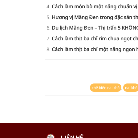
Cách làm món bò một nắng chuẩn vị
Hương vị Măng Đen trong đặc sản th
Du lịch Măng Đen – Thị trấn 5 KHÔN
Cách làm thịt ba chỉ rim chua ngọt c
Cách làm thịt ba chỉ một nắng ngon 
,
chế biến nai khô
nai khô
LIÊN HỆ