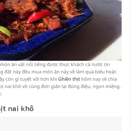
món ăn vặt nổi tiếng được thực khách cả nước tin
ng đất này đều mua món ăn này về làm quà biếu hoặc
y còn gì tuyệt với hơn khi
Ghiền thịt
hôm nay sẽ chia
ịt nai khô vô cùng đơn giản lại đúng điệu, ngon miệng.
.
ịt nai khô