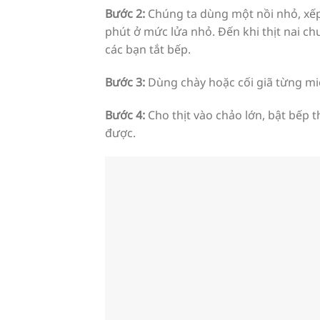
Bước 2:
Chúng ta dùng một nồi nhỏ, xếp 
phút ở mức lửa nhỏ. Đến khi thịt nai c
các bạn tắt bếp.
Bước 3:
Dùng chày hoặc cối giã từng miế
Bước 4:
Cho thịt vào chảo lớn, bật bếp t
được.