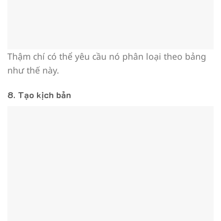
Thậm chí có thể yêu cầu nó phân loại theo bảng
như thế này.
8. Tạo kịch bản