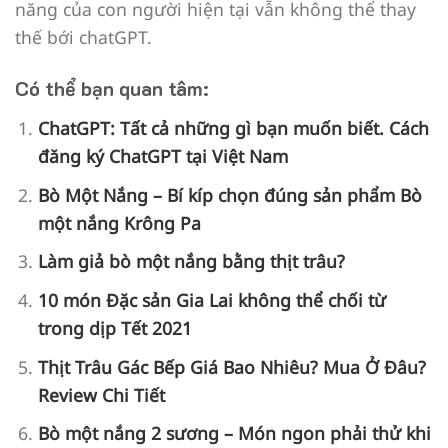
năng của con người hiện tại vẫn không thể thay
thế bới chatGPT.
Có thể bạn quan tâm:
ChatGPT: Tất cả những gì bạn muốn biết. Cách
đăng ký ChatGPT tại Việt Nam
Bò Một Nắng – Bí kíp chọn đúng sản phẩm Bò
một nắng Krông Pa
Làm giả bò một nắng bằng thịt trâu?
10 món Đặc sản Gia Lai không thể chối từ
trong dịp Tết 2021
Thịt Trâu Gác Bếp Giá Bao Nhiêu? Mua Ở Đâu?
Review Chi Tiết
Bò một nắng 2 sương – Món ngon phải thử khi