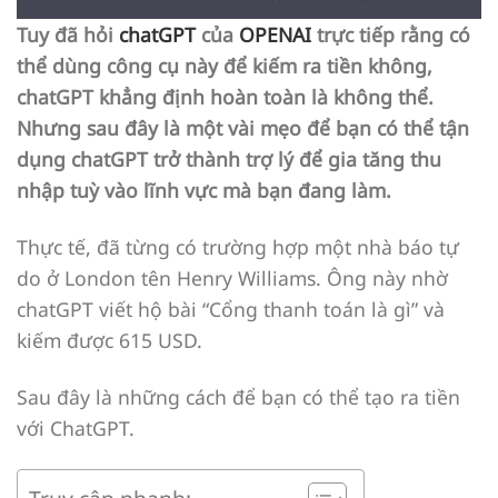
Tuy đã hỏi
chatGPT
của
OPENAI
trực tiếp rằng có
thể dùng công cụ này để kiếm ra tiền không,
chatGPT khẳng định hoàn toàn là không thể.
Nhưng sau đây là một vài mẹo để bạn có thể tận
dụng chatGPT trở thành trợ lý để gia tăng thu
nhập tuỳ vào lĩnh vực mà bạn đang làm.
Thực tế, đã từng có trường hợp một nhà báo tự
do ở London tên Henry Williams. Ông này nhờ
chatGPT viết hộ bài “Cổng thanh toán là gì” và
kiếm được 615 USD.
Sau đây là những cách để bạn có thể tạo ra tiền
với ChatGPT.