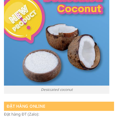
Desiccated coconut
ĐẶT HÀNG ONLINE
Đặt hàng ĐT (Zalo):