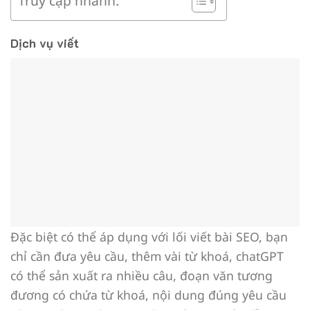
Truy cập nhanh:
Dịch vụ viết
Đặc biệt có thể áp dụng với lối viết bài SEO, bạn
chỉ cần đưa yêu cầu, thêm vài từ khoá, chatGPT
có thể sản xuất ra nhiều câu, đoạn văn tương
đương có chứa từ khoá, nội dung đúng yêu cầu