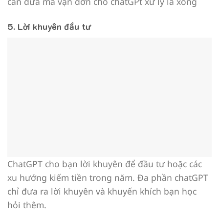
cần đưa mã vận đơn cho chatGPt xử lý là xong
5. Lời khuyên đầu tư
ChatGPT cho bạn lời khuyên để đầu tư hoặc các
xu hướng kiếm tiền trong năm. Đa phần chatGPT
chỉ đưa ra lời khuyên và khuyến khích bạn học
hỏi thêm.