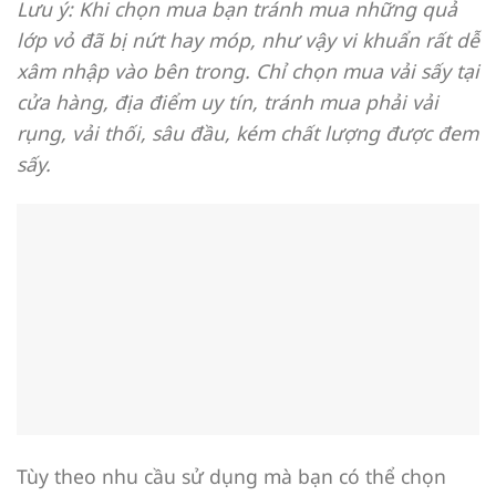
Lưu ý: Khi chọn mua bạn tránh mua những quả
lớp vỏ đã bị nứt hay móp, như vậy vi khuẩn rất dễ
xâm nhập vào bên trong. Chỉ chọn mua vải sấy tại
cửa hàng, địa điểm uy tín, tránh mua phải vải
rụng, vải thối, sâu đầu, kém chất lượng được đem
sấy.
Tùy theo nhu cầu sử dụng mà bạn có thể chọn