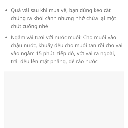
Quả vải sau khi mua về, bạn dùng kéo cắt
chúng ra khỏi cành nhưng nhớ chừa lại một
chút cuống nhé
Ngâm vải tươi với nước muối: Cho muối vào
chậu nước, khuấy đều cho muối tan rồi cho vải
vào ngâm 15 phút. tiếp đó, vớt vải ra ngoài,
trải đều lên mặt phẳng, để ráo nước