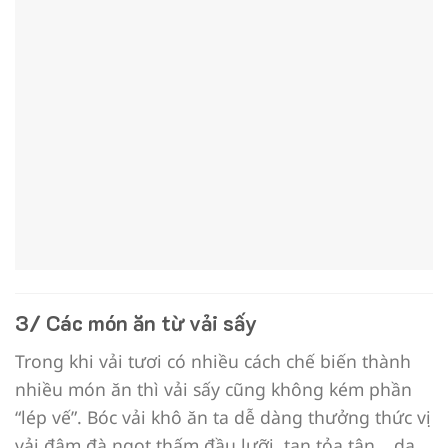
3/ Các món ăn từ vải sấy
Trong khi vải tươi có nhiều cách chế biến thành
nhiều món ăn thì vải sấy cũng không kém phần
“lép vế”. Bóc vải khô ăn ta dễ dàng thưởng thức vị
vải đậm đà ngọt thấm đầu lưỡi, tan tỏa tận….dạ