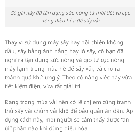
Cô gái này đã tận dụng sức nóng từ thời tiết và cục
nóng điều hòa để sấy vải
Thay vì sử dụng máy sấy hay nồi chiên không
dầu, sấy bằng ánh nắng hay lò sấy, cô bạn đã
nghĩ ra tận dụng sức nóng và gió từ cục nóng
máy lạnh trong mùa hè để sấy vải, và cho ra
thành quá khứ ưng ý. Theo cô nàng việc này vừa
tiết kiệm điện, vừa rất giải trí.
Đang trong mùa vải nên có lẽ chị em cũng tranh
thủ sấy vài chùm vải khô để bảo quản ăn dần. Áp
dụng cách này, mọi người sẽ cảm thấy được “an
ủi” phần nào khi dùng điều hòa.