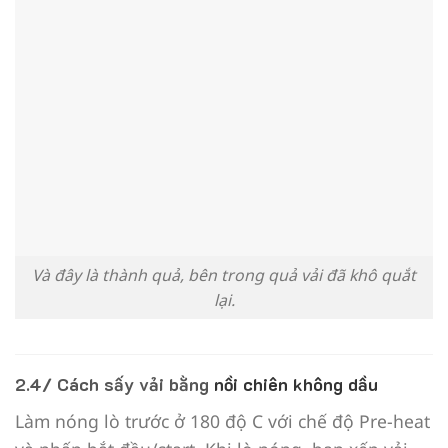
Và đây là thành quả, bên trong quả vải đã khô quắt
lại.
2.4/ Cách sấy vải bằng
nồi chiên không dầu
Làm nóng lò trước ở 180 độ C với chế độ Pre-heat