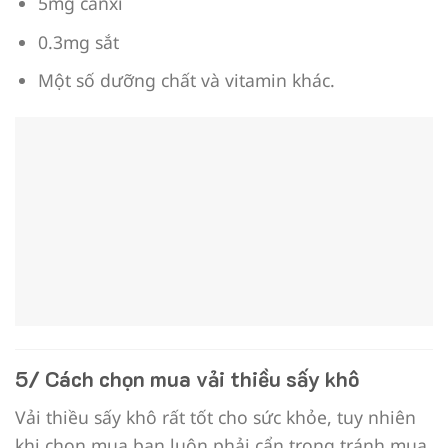
5mg canxi
0.3mg sắt
Một số dưỡng chất và vitamin khác.
5/ Cách chọn mua vải thiều sấy khô
Vải thiều sấy khô rất tốt cho sức khỏe, tuy nhiên
khi chọn mua bạn luôn phải cẩn trọng tránh mua