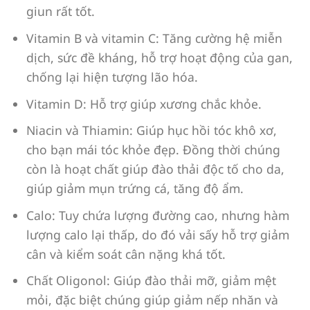
giun rất tốt.
Vitamin B và vitamin C: Tăng cường hệ miễn
dịch, sức đề kháng, hỗ trợ hoạt động của gan,
chống lại hiện tượng lão hóa.
Vitamin D: Hỗ trợ giúp xương chắc khỏe.
Niacin và Thiamin: Giúp hục hồi tóc khô xơ,
cho bạn mái tóc khỏe đẹp. Đồng thời chúng
còn là hoạt chất giúp đào thải độc tố cho da,
giúp giảm mụn trứng cá, tăng độ ẩm.
Calo: Tuy chứa lượng đường cao, nhưng hàm
lượng calo lại thấp, do đó vải sấy hỗ trợ giảm
cân và kiểm soát cân nặng khá tốt.
Chất Oligonol: Giúp đào thải mỡ, giảm mệt
mỏi, đặc biệt chúng giúp giảm nếp nhăn và