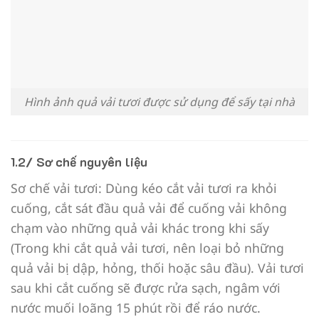
Hình ảnh quả vải tươi được sử dụng để sấy tại nhà
1.2/ Sơ chế nguyên liệu
Sơ chế vải tươi: Dùng kéo cắt vải tươi ra khỏi
cuống, cắt sát đầu quả vải để cuống vải không
chạm vào những quả vải khác trong khi sấy
(Trong khi cắt quả vải tươi, nên loại bỏ những
quả vải bị dập, hỏng, thối hoặc sâu đầu). Vải tươi
sau khi cắt cuống sẽ được rửa sạch, ngâm với
nước muối loãng 15 phút rồi để ráo nước.