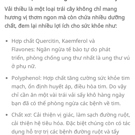
Vải thiều là một loại trái cây không chỉ mang
hương vị thơm ngon mà còn chứa nhiều dưỡng
chất, đem lại nhiều lợi ích cho sức khỏe như:
Hợp chất Quercitin, Kaemferol và
Flavones: Ngăn ngừa tế bào tự do phát
triển, phòng chống ung thư nhất là ung thư vú
ở phụ nữ.
Polyphenol: Hợp chất tăng cường sức khỏe tim
mạch, ổn định huyết áp, điều hòa tim. Do vậy
chỉ cần ăn một vài trái vải sấy khô hàng ngày
bạn đã có thể phòng ngừa các bệnh về tim.
Chất xơ: Cải thiện vị giác, làm sạch đường ruột,
cải thiện hệ tiêu hóa. Đặc biệt chúng còn có tác
dụng hỗ trợ trị các bệnh đường ruột và tẩy