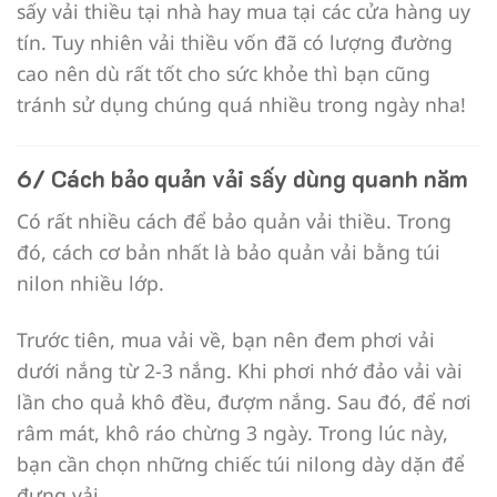
sấy vải thiều tại nhà hay mua tại các cửa hàng uy
tín. Tuy nhiên vải thiều vốn đã có lượng đường
cao nên dù rất tốt cho sức khỏe thì bạn cũng
tránh sử dụng chúng quá nhiều trong ngày nha!
6/ Cách bảo quản vải sấy dùng quanh năm
Có rất nhiều cách để bảo quản vải thiều. Trong
đó, cách cơ bản nhất là bảo quản vải bằng túi
nilon nhiều lớp.
Trước tiên, mua vải về, bạn nên đem phơi vải
dưới nắng từ 2-3 nắng. Khi phơi nhớ đảo vải vài
lần cho quả khô đều, đượm nắng. Sau đó, để nơi
râm mát, khô ráo chừng 3 ngày. Trong lúc này,
bạn cần chọn những chiếc túi nilong dày dặn để
đựng vải.