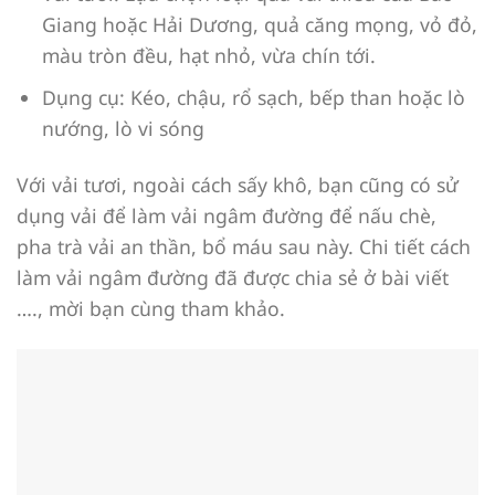
Giang hoặc Hải Dương, quả căng mọng, vỏ đỏ,
màu tròn đều, hạt nhỏ, vừa chín tới.
Dụng cụ: Kéo, chậu, rổ sạch, bếp than hoặc lò
nướng, lò vi sóng
Với vải tươi, ngoài cách sấy khô, bạn cũng có sử
dụng vải để làm vải ngâm đường để nấu chè,
pha trà vải an thần, bổ máu sau này. Chi tiết cách
làm vải ngâm đường đã được chia sẻ ở bài viết
…., mời bạn cùng tham khảo.