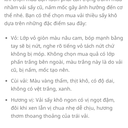
nhầm vải sấy cũ, nấm mốc gây ảnh hưởng đến cơ
thể nhé. Bạn có thể chọn mua vải thiều sấy khô
dựa trên những đặc điểm sau đây:
Vỏ: Lớp vỏ giòn màu nâu cam, bóp mạnh bằng
tay sẽ bị nứt, nghe rõ tiếng vỏ tách nứt chứ
không bị móp. Không chọn mua quả có lớp
phấn trắng bên ngoài, màu trắng này là do vải
cũ, bị nấm, mốc tạo nên.
Cùi vải: Màu vàng thẩm, thịt khô, có độ dai,
không có vệt trắng, xanh.
Hương vị: Vải sấy khô ngon có vị ngọt đậm,
đôi khi xen lẫn vị chua nhẹ dễ chịu, hương
thơm thoang thoảng của trái vải.