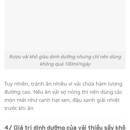
Rượu vải khô giàu dinh dưỡng nhưng chỉ nên dùng
không quá 100ml/ngày
Tuy nhiên, tránh ăn nhiều vì vải chứa hàm lượng
đường cao. Nếu ăn vải sợ nóng thì nên dùng các
món mát như canh hạt sen, đậu xanh giải nhiệt
trước khi ăn
4/ Giá trị dinh dưỡng của vải thiều sấy khô