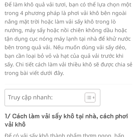
Để làm khô quả vải tươi, bạn có thể lựa chọn một
trong 4 phương pháp là phơi vải khô bên ngoài
nắng mặt trời hoặc làm vải sấy khô trong lò
nướng, máy sấy hoặc nồi chiên không dầu hoặc
tận dụng cục nóng máy lạnh tại nhà để khử nước
bên trong quả vải. Nếu muốn dùng vải sấy dẻo,
bạn cần loại bỏ vỏ và hạt của quả vải trước khi
sấy. Chi tiết cách làm vải thiều khô sẽ được chia sẻ
trong bài viết dưới đây.
Truy cập nhanh:
1/ Cách làm vải sấy khô tại nhà, cách phơi
vải khô
Để có vải sấy khô thành phẩm thơm ngon, hấp