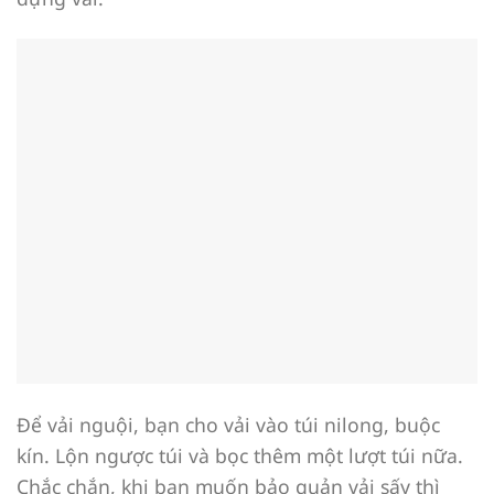
Để vải nguội, bạn cho vải vào túi nilong, buộc
kín. Lộn ngược túi và bọc thêm một lượt túi nữa.
Chắc chắn, khi bạn muốn bảo quản vải sấy thì