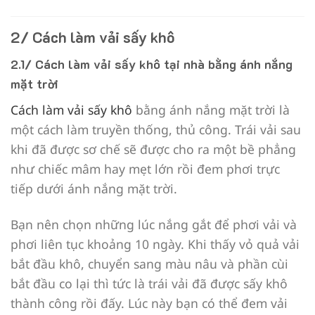
2/ Cách làm vải sấy khô
2.1/ Cách làm vải sấy khô tại nhà bằng ánh nắng
mặt trời
Cách làm vải sấy khô
bằng ánh nắng mặt trời là
một cách làm truyền thống, thủ công. Trái vải sau
khi đã được sơ chế sẽ được cho ra một bề phẳng
như chiếc mâm hay mẹt lớn rồi đem phơi trực
tiếp dưới ánh nắng mặt trời.
Bạn nên chọn những lúc nắng gắt để phơi vải và
phơi liên tục khoảng 10 ngày. Khi thấy vỏ quả vải
bắt đầu khô, chuyển sang màu nâu và phần cùi
bắt đầu co lại thì tức là trái vải đã được sấy khô
thành công rồi đấy. Lúc này bạn có thể đem vải