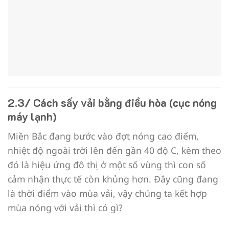
2.3/ Cách sấy vải bằng điều hòa (cục nóng
máy lạnh)
Miền Bắc đang bước vào đợt nóng cao điểm,
nhiệt độ ngoài trời lên đến gần 40 độ C, kèm theo
đó là hiệu ứng đô thị ở một số vùng thì con số
cảm nhận thực tế còn khủng hơn. Đây cũng đang
là thời điểm vào mùa vải, vậy chúng ta kết hợp
mùa nóng với vải thì có gì?