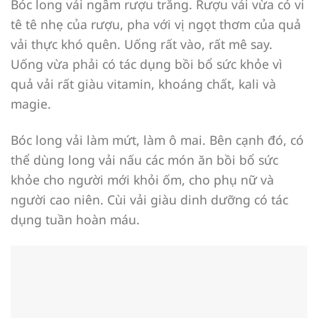
Bóc long vải ngâm rượu trắng. Rượu vải vừa có vi
tê tê nhẹ của rượu, pha với vị ngọt thơm của quả
vải thực khó quên. Uống rất vào, rất mê say.
Uống vừa phải có tác dụng bồi bổ sức khỏe vì
quả vải rất giàu vitamin, khoáng chất, kali và
magie.
Bóc long vải làm mứt, làm ô mai. Bên cạnh đó, có
thể dùng long vải nấu các món ăn bồi bổ sức
khỏe cho người mới khỏi ốm, cho phụ nữ và
người cao niên. Cùi vải giàu dinh dưỡng có tác
dụng tuần hoàn máu.