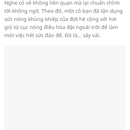
Nghe có vẻ không liên quan mà lại chuẩn chỉnh
tới không ngờ. Theo đó, một cô bạn đã tận dụng
sức nóng khủng khiếp của đợt hè cộng với hơi
gió từ cục nóng điều hòa đặt ngoài trời để làm
một việc hết sức đáo để. Đó là… sấy vải.