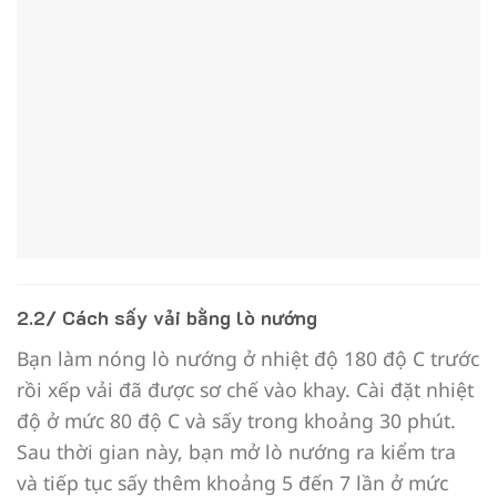
2.2/ Cách sấy vải bằng lò nướng
Bạn làm nóng lò nướng ở nhiệt độ 180 độ C trước
rồi xếp vải đã được sơ chế vào khay. Cài đặt nhiệt
độ ở mức 80 độ C và sấy trong khoảng 30 phút.
Sau thời gian này, bạn mở lò nướng ra kiểm tra
và tiếp tục sấy thêm khoảng 5 đến 7 lần ở mức