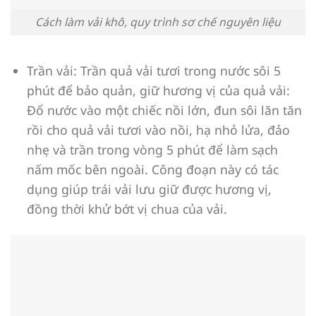
Cách làm vải khô, quy trình sơ chế nguyên liệu
Trần vải: Trần quả vải tươi trong nước sôi 5
phút để bảo quản, giữ hương vị của quả vải:
Đổ nước vào một chiếc nồi lớn, đun sôi lăn tăn
rồi cho quả vải tươi vào nồi, hạ nhỏ lửa, đảo
nhẹ và trần trong vòng 5 phút để làm sạch
nấm mốc bên ngoài. Công đoạn này có tác
dụng giúp trái vải lưu giữ được hương vị,
đồng thời khử bớt vị chua của vải.