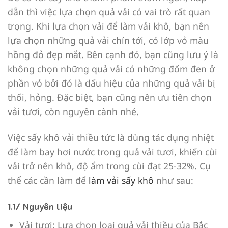
dẫn thì việc lựa chọn quả vải có vai trò rất quan
trọng. Khi lựa chọn vải để làm vải khô, bạn nên
lựa chọn những quả vải chín tới, có lớp vỏ màu
hồng đỏ đẹp mắt. Bên cạnh đó, bạn cũng lưu ý là
không chọn những quả vải có những đốm đen ở
phần vỏ bởi đó là dấu hiệu của những quả vải bị
thối, hỏng. Đặc biệt, bạn cũng nên ưu tiên chọn
vải tươi, còn nguyên cành nhé.
Việc sấy khô vải thiều tức là dùng tác dụng nhiệt
để làm bay hơi nước trong quả vải tươi, khiến cùi
vải trở nên khô, độ ẩm trong cùi đạt 25-32%. Cụ
thể các cần làm để
làm vải sấy khô
như sau:
1.1/ Nguyên liệu
Vải tươi: Lựa chọn loại quả vải thiều của Bắc