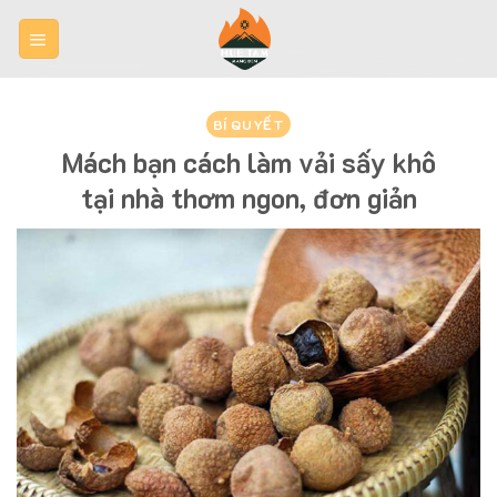
Skip
to
content
BÍ QUYẾT
Mách bạn cách làm vải sấy khô
tại nhà thơm ngon, đơn giản