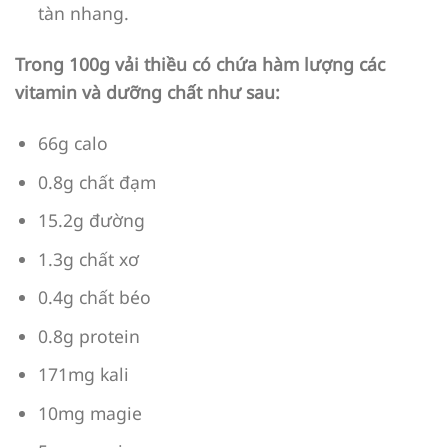
tàn nhang.
Trong 100g vải thiều có chứa hàm lượng các
vitamin và dưỡng chất như sau:
66g calo
0.8g chất đạm
15.2g đường
1.3g chất xơ
0.4g chất béo
0.8g protein
171mg kali
10mg magie