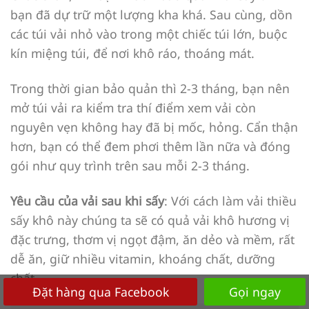
bạn đã dự trữ một lượng kha khá. Sau cùng, dồn
các túi vải nhỏ vào trong một chiếc túi lớn, buộc
kín miệng túi, để nơi khô ráo, thoáng mát.
Trong thời gian bảo quản thì 2-3 tháng, bạn nên
mở túi vải ra kiểm tra thí điểm xem vải còn
nguyên vẹn không hay đã bị mốc, hỏng. Cẩn thận
hơn, bạn có thể đem phơi thêm lần nữa và đóng
gói như quy trình trên sau mỗi 2-3 tháng.
Yêu cầu của vải sau khi sấy
: Với cách làm vải thiều
sấy khô này chúng ta sẽ có quả vải khô hương vị
đặc trưng, thơm vị ngọt đậm, ăn dẻo và mềm, rất
dễ ăn, giữ nhiều vitamin, khoáng chất, dưỡng
chất.
Đặt hàng qua Facebook
Gọi ngay