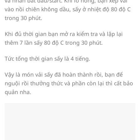
và nhấn bắt đầu/start. Khi lò nóng, bạn xếp vải
vào nồi chiên không dầu, sấy ở nhiệt độ 80 độ C
trong 30 phút.
Khi đủ thời gian bạn mở ra kiểm tra và lập lại
thêm 7 lần sấy 80 độ C trong 30 phút.
Tức tổng thời gian sấy là 4 tiếng.
Vậy là món vải sấy đã hoàn thành rồi, bạn để
nguội rồi thưởng thức và phần còn lại thì cất bảo
quản nha.