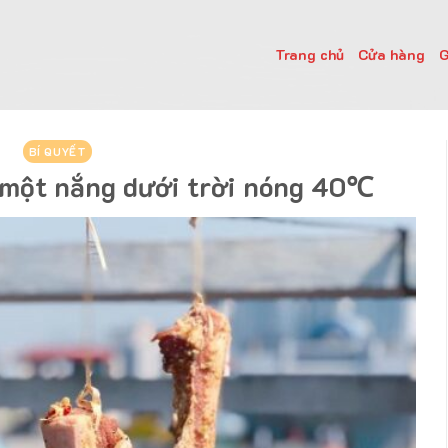
Trang chủ
Cửa hàng
G
BÍ QUYẾT
 một nắng dưới trời nóng 40℃