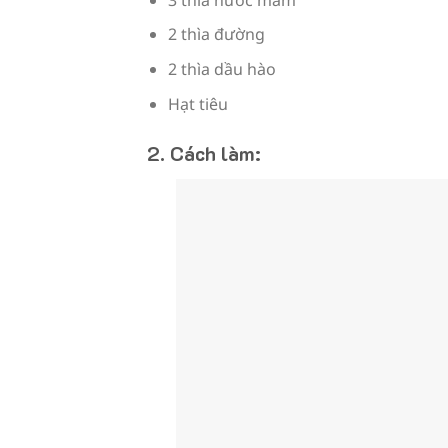
2 thìa đường
2 thìa dầu hào
Hạt tiêu
2. Cách làm: