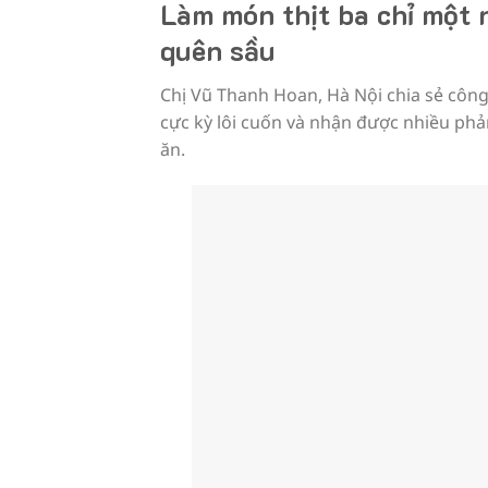
Làm món thịt ba chỉ một
quên sầu
Chị Vũ Thanh Hoan, Hà Nội chia sẻ công 
cực kỳ lôi cuốn và nhận được nhiều phả
ăn.