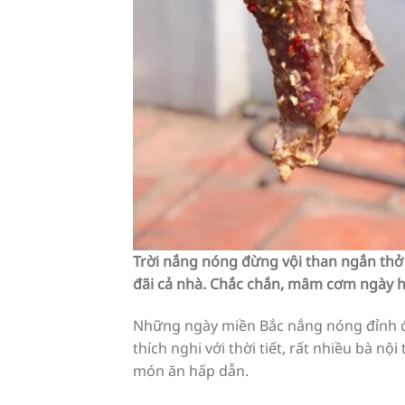
Trời nắng nóng đừng vội than ngắn thở d
đãi cả nhà. Chắc chắn, mâm cơm ngày h
Những ngày miền Bắc nắng nóng đỉnh đi
thích nghi với thời tiết, rất nhiều bà nộ
món ăn hấp dẫn.