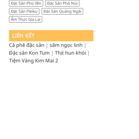
Đặc Sản Phú Yên
Đặc Sản Phố Núi
Đặc Sản Pleiku
Đặc Sản Quảng Ngãi
Ẩm Thực Gia Lai
LIÊN KẾT
Cà phê đặc sản
|
sâm ngọc linh
|
Đặc sản Kon Tum
|
Thịt hun khói
|
Tiệm Vàng Kim Mai 2