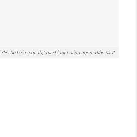
i để chế biến món thịt ba chỉ một nắng ngon “thần sầu”