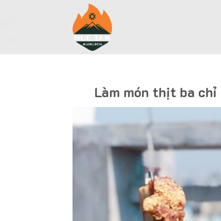
Skip
to
content
Làm món thịt ba chỉ