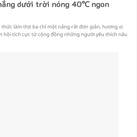
 nắng dưới trời nóng 40℃ ngon
thức làm thịt ba chỉ một nắng rất đơn giản, hương vị
n hồi tích cực từ cộng đồng những người yêu thích nấu