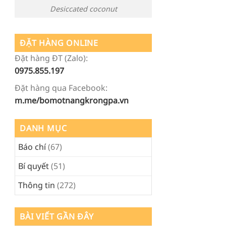
Desiccated coconut
ĐẶT HÀNG ONLINE
Đặt hàng ĐT (Zalo):
0975.855.197
Đặt hàng qua Facebook:
m.me/bomotnangkrongpa.vn
DANH MỤC
Báo chí
(67)
Bí quyết
(51)
Thông tin
(272)
BÀI VIẾT GẦN ĐÂY