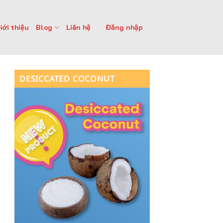
iới thiệu
Blog
Liên hệ
Đăng nhập
DESICCATED COCONUT