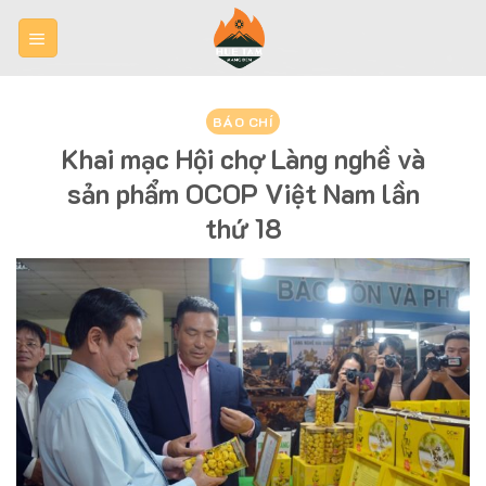
Skip
to
content
BÁO CHÍ
Khai mạc Hội chợ Làng nghề và
sản phẩm OCOP Việt Nam lần
thứ 18