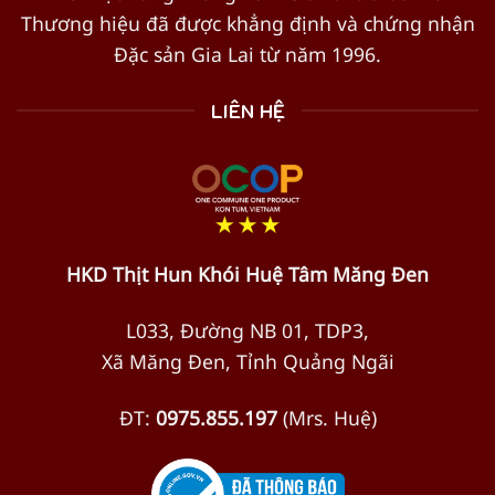
Thương hiệu đã được khẳng định và chứng nhận
Đặc sản Gia Lai từ năm 1996.
LIÊN HỆ
HKD Thịt Hun Khói Huệ Tâm Măng Đen
L033, Đường NB 01, TDP3,
Xã Măng Đen, Tỉnh Quảng Ngãi
ĐT:
0975.855.197
(Mrs. Huệ)