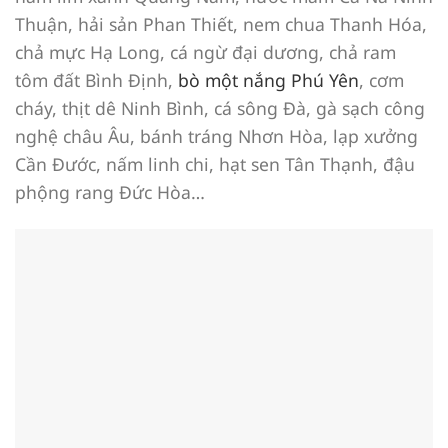
Thuận, hải sản Phan Thiết, nem chua Thanh Hóa,
chả mực Hạ Long, cá ngừ đại dương, chả ram
tôm đất Bình Định,
bò một nắng Phú Yên
, cơm
cháy, thịt dê Ninh Bình, cá sông Đà, gà sạch công
nghệ châu Âu, bánh tráng Nhơn Hòa, lạp xưởng
Cần Đước, nấm linh chi, hạt sen Tân Thạnh, đậu
phộng rang Đức Hòa…