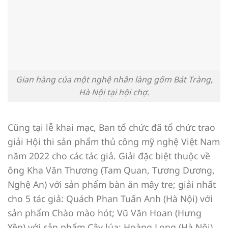
Gian hàng của một nghệ nhân làng gốm Bát Tràng,
Hà Nội tại hội chợ.
Cũng tại lễ khai mạc, Ban tổ chức đã tổ chức trao
giải Hội thi sản phẩm thủ công mỹ nghệ Việt Nam
năm 2022 cho các tác giả. Giải đặc biệt thuộc về
ông Kha Văn Thương (Tam Quan, Tương Dương,
Nghệ An) với sản phẩm bàn ăn mây tre; giải nhất
cho 5 tác giả: Quách Phan Tuấn Anh (Hà Nội) với
sản phẩm Chào mào hót; Vũ Văn Hoan (Hưng
Yên) với sản phẩm Cây lúa; Hoàng Long (Hà Nội)