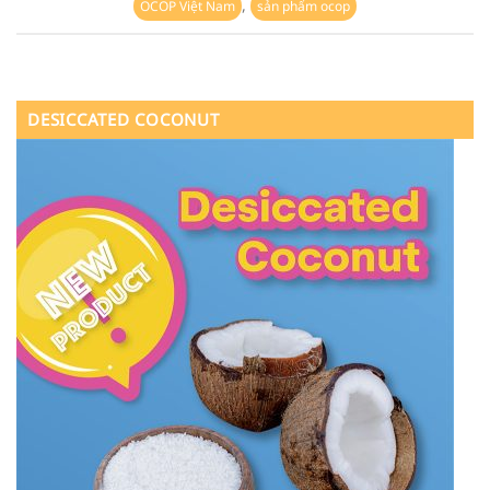
,
OCOP Việt Nam
sản phẩm ocop
DESICCATED COCONUT