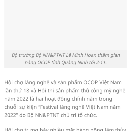
Bộ trưởng Bộ NN&PTNT Lê Minh Hoan thăm gian
hàng OCOP tỉnh Quảng Ninh tối 2-11.
Hội chợ làng nghề và sản phẩm OCOP Việt Nam
lần thứ 18 và Hội thi sản phẩm thủ công mỹ nghệ
năm 2022 là hai hoạt động chính nằm trong
chuỗi sự kiện “Festival làng nghề Việt Nam năm
2022” do Bộ NN&PTNT chủ trì tổ chức.
Hội chợ trưng bày nhiều mặt hàng nông lâm thủy