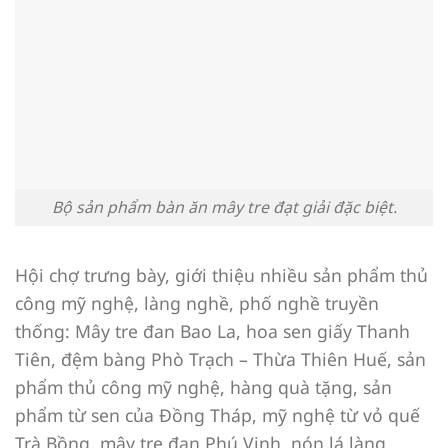
Bộ sản phẩm bàn ăn mây tre đạt giải đặc biệt.
Hội chợ trưng bày, giới thiệu nhiều sản phẩm thủ
công mỹ nghệ, làng nghề, phố nghề truyền
thống: Mây tre đan Bao La, hoa sen giấy Thanh
Tiên, đệm bàng Phò Trạch – Thừa Thiên Huế, sản
phẩm thủ công mỹ nghệ, hàng quà tặng, sản
phẩm từ sen của Đồng Tháp, mỹ nghệ từ vỏ quế
Trà Bồng, mây tre đan Phú Vinh, nón lá làng