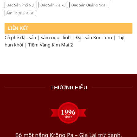
Đặc Sản Phố Núi
Đặc Sản Pleiku
Đặc Sản Quảng Ngãi
Ẩm Thực Gia Lai
LIÊN KẾT
Cà phê đặc sản
|
sâm ngọc linh
|
Đặc sản Kon Tum
|
Thịt
hun khói
|
Tiệm Vàng Kim Mai 2
THƯƠNG HIỆU
Bò một nắng Krông Pa – Gia Lai trứ danh.