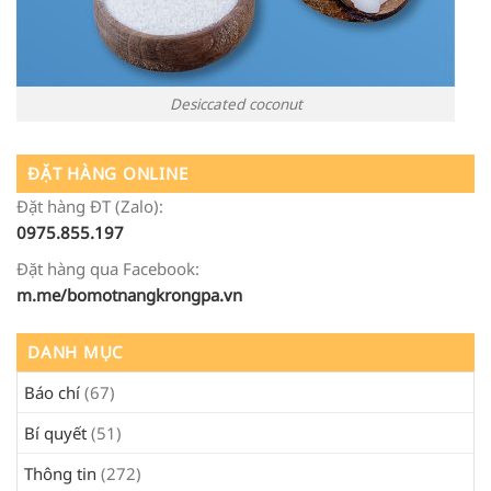
Desiccated coconut
ĐẶT HÀNG ONLINE
Đặt hàng ĐT (Zalo):
0975.855.197
Đặt hàng qua Facebook:
m.me/bomotnangkrongpa.vn
DANH MỤC
Báo chí
(67)
Bí quyết
(51)
Thông tin
(272)