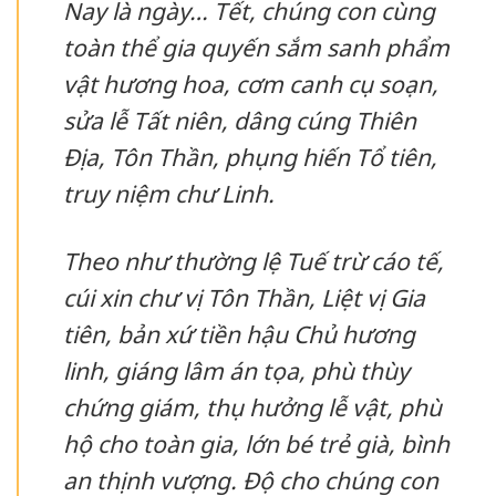
Nay là ngày… Tết, chúng con cùng
toàn thể gia quyến sắm sanh phẩm
vật hương hoa, cơm canh cụ soạn,
sửa lễ Tất niên, dâng cúng Thiên
Địa, Tôn Thần, phụng hiến Tổ tiên,
truy niệm chư Linh.
Theo như thường lệ Tuế trừ cáo tế,
cúi xin chư vị Tôn Thần, Liệt vị Gia
tiên, bản xứ tiền hậu Chủ hương
linh, giáng lâm án tọa, phù thùy
chứng giám, thụ hưởng lễ vật, phù
hộ cho toàn gia, lớn bé trẻ già, bình
an thịnh vượng. Độ cho chúng con