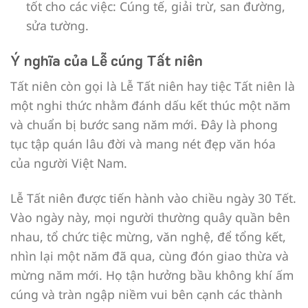
tốt cho các việc: Cúng tế, giải trừ, san đường,
sửa tường.
Ý nghĩa của Lễ cúng Tất niên
Tất niên còn gọi là Lễ Tất niên hay tiệc Tất niên là
một nghi thức nhằm đánh dấu kết thúc một năm
và chuẩn bị bước sang năm mới. Đây là phong
tục tập quán lâu đời và mang nét đẹp văn hóa
của người Việt Nam.
Lễ Tất niên được tiến hành vào chiều ngày 30 Tết.
Vào ngày này, mọi người thường quây quần bên
nhau, tổ chức tiệc mừng, văn nghệ, để tổng kết,
nhìn lại một năm đã qua, cùng đón giao thừa và
mừng năm mới. Họ tận hưởng bầu không khí ấm
cúng và tràn ngập niềm vui bên cạnh các thành