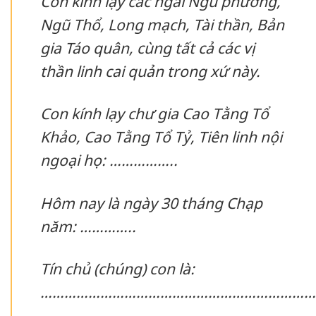
Con kính lạy các ngài Ngũ phương,
Ngũ Thổ, Long mạch, Tài thần, Bản
gia Táo quân, cùng tất cả các vị
thần linh cai quản trong xứ này.
Con kính lạy chư gia Cao Tằng Tổ
Khảo, Cao Tằng Tổ Tỷ, Tiên linh nội
ngoại họ: ……………..
Hôm nay là ngày 30 tháng Chạp
năm: …………..
Tín chủ (chúng) con là:
……………………………………………………………