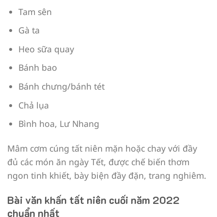
Tam sên
Gà ta
Heo sữa quay
Bánh bao
Bánh chưng/bánh tét
Chả lụa
Bình hoa, Lư Nhang
Mâm cơm cúng tất niên mặn hoặc chay với đầy
đủ các món ăn ngày Tết, được chế biến thơm
ngon tinh khiết, bày biện đầy đặn, trang nghiêm.
Bài văn khấn tất niên cuối năm 2022
chuẩn nhất