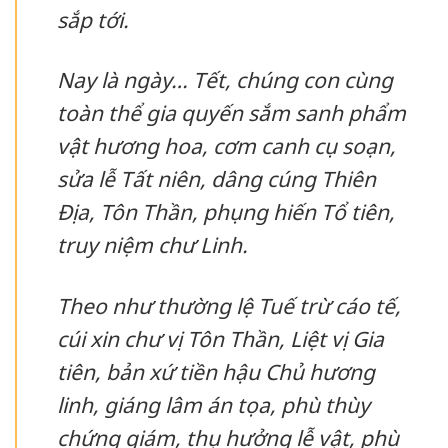
sắp tới.
Nay là ngày… Tết, chúng con cùng
toàn thể gia quyến sắm sanh phẩm
vật hương hoa, cơm canh cụ soạn,
sửa lễ Tất niên, dâng cúng Thiên
Địa, Tôn Thần, phụng hiến Tổ tiên,
truy niệm chư Linh.
Theo như thường lệ Tuế trừ cáo tế,
cúi xin chư vị Tôn Thần, Liệt vị Gia
tiên, bản xứ tiền hậu Chủ hương
linh, giáng lâm án tọa, phù thùy
chứng giám, thụ hưởng lễ vật, phù