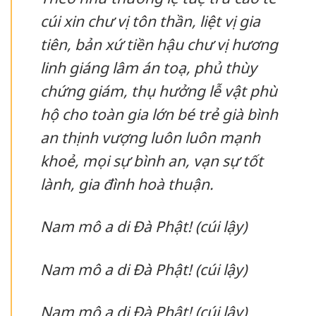
cúi xin chư vị tôn thần, liệt vị gia
tiên, bản xứ tiền hậu chư vị hương
linh giáng lâm án toạ, phủ thùy
chứng giám, thụ hưởng lễ vật phù
hộ cho toàn gia lớn bé trẻ già bình
an thịnh vượng luôn luôn mạnh
khoẻ, mọi sự bình an, vạn sự tốt
lành, gia đình hoà thuận.
Nam mô a di Đà Phật! (cúi lậy)
Nam mô a di Đà Phật! (cúi lậy)
Nam mô a di Đà Phật! (cúi lậy)