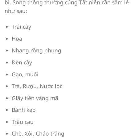
bị. Song thông thường cúng Tất niên cần sắm lễ
như sau:
Trái cây
Hoa
Nhang rồng phụng
Đèn cầy
Gạo, muối
Trà, Rượu, Nước lọc
Giấy tiền vàng mã
Bánh kẹo
Trầu cau
Chè, Xôi, Cháo trắng