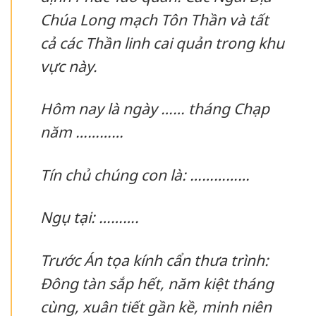
Chúa Long mạch Tôn Thần và tất
cả các Thần linh cai quản trong khu
vực này.
Hôm nay là ngày …… tháng Chạp
năm …………
Tín chủ chúng con là: ……………
Ngụ tại: ……….
Trước Án tọa kính cẩn thưa trình:
Đông tàn sắp hết, năm kiệt tháng
cùng, xuân tiết gần kề, minh niên