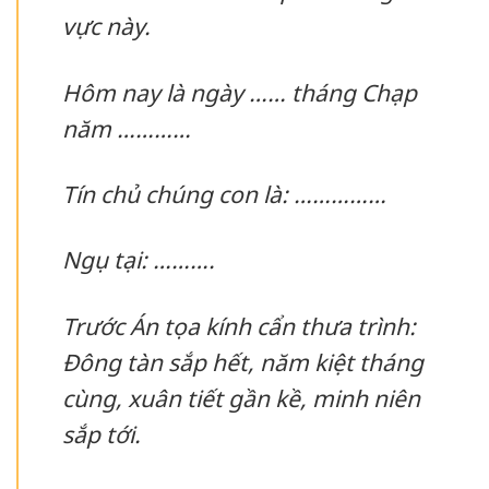
vực này.
Hôm nay là ngày …… tháng Chạp
năm …………
Tín chủ chúng con là: ……………
Ngụ tại: ……….
Trước Án tọa kính cẩn thưa trình:
Đông tàn sắp hết, năm kiệt tháng
cùng, xuân tiết gần kề, minh niên
sắp tới.