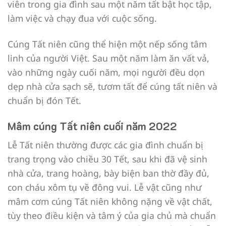
viên trong gia đình sau một năm tất bật học tập,
làm việc và chạy đua với cuộc sống.
Cúng Tất niên cũng thể hiện một nếp sống tâm
linh của người Việt. Sau một năm làm ăn vất vả,
vào những ngày cuối năm, mọi người đều dọn
dẹp nhà cửa sạch sẽ, tươm tất để cúng tất niên và
chuẩn bị đón Tết.
Mâm cúng Tất niên cuối năm 2022
Lễ Tất niên thường được các gia đình chuẩn bị
trang trọng vào chiều 30 Tết, sau khi đã vệ sinh
nhà cửa, trang hoàng, bày biện ban thờ đầy đủ,
con cháu xôm tụ về đông vui. Lễ vật cũng như
mâm cơm cúng Tất niên không nặng về vật chất,
tùy theo điều kiện và tâm ý của gia chủ mà chuẩn