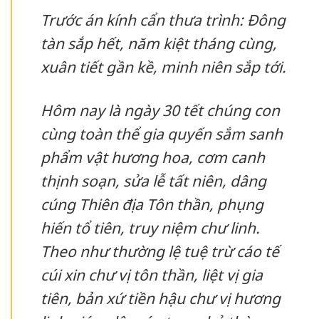
Trước án kính cẩn thưa trình: Đông
tàn sắp hết, năm kiệt tháng cùng,
xuân tiết gần kề, minh niên sắp tới.
Hôm nay là ngày 30 tết chúng con
cùng toàn thể gia quyến sắm sanh
phẩm vật hương hoa, cơm canh
thịnh soạn, sửa lễ tất niên, dâng
cúng Thiên địa Tôn thần, phụng
hiến tổ tiên, truy niệm chư linh.
Theo như thường lệ tuệ trừ cáo tế
cúi xin chư vị tôn thần, liệt vị gia
tiên, bản xứ tiền hậu chư vị hương