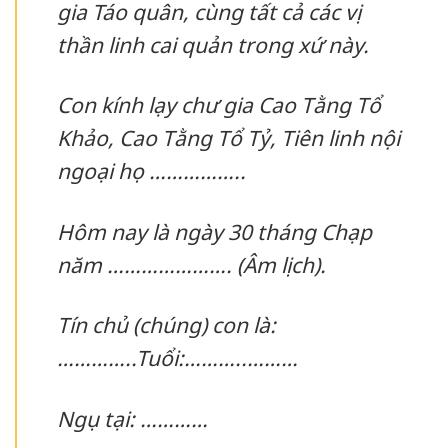
gia Táo quân, cùng tất cả các vị
thần linh cai quản trong xứ này.
Con kính lạy chư gia Cao Tằng Tổ
Khảo, Cao Tằng Tổ Tỷ, Tiên linh nội
ngoại họ ……………..
Hôm nay là ngày 30 tháng Chạp
năm …………………. (Âm lịch).
Tín chủ (chúng) con là:
…………..Tuổi:………..………
Ngụ tại: …………