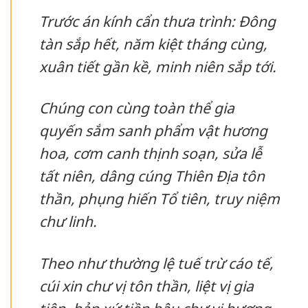
Trước án kính cẩn thưa trình: Đông
tàn sắp hết, năm kiệt tháng cùng,
xuân tiết gần kề, minh niên sắp tới.
Chúng con cùng toàn thể gia
quyến sắm sanh phẩm vật hương
hoa, cơm canh thịnh soạn, sửa lễ
tất niên, dâng cúng Thiên Địa tôn
thần, phụng hiến Tổ tiên, truy niệm
chư linh.
Theo như thường lệ tuế trừ cáo tế,
cúi xin chư vị tôn thần, liệt vị gia