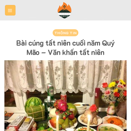
Skip
to
content
THÔNG TIN
Bài cúng tất niên cuối năm Quý
Mão – Văn khấn tất niên