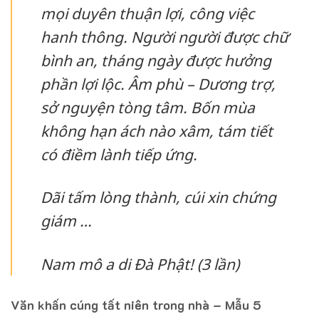
mọi duyên thuận lợi, công việc
hanh thông. Người người được chữ
bình an, tháng ngày được hưởng
phần lợi lộc. Âm phù – Dương trợ,
sở nguyện tòng tâm. Bốn mùa
không hạn ách nào xâm, tám tiết
có điềm lành tiếp ứng.
Dãi tấm lòng thành, cúi xin chứng
giám …
Nam mô a di Đà Phật! (3 lần)
Văn khấn cúng tất niên trong nhà – Mẫu 5