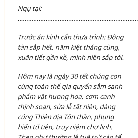
Ngụ tại:
……………………………………………………………
Trước án kính cẩn thưa trình: Đông
tàn sắp hết, năm kiệt tháng cùng,
xuân tiết gần kề, minh niên sắp tới.
Hôm nay là ngày 30 tết chúng con
cùng toàn thể gia quyến sắm sanh
phẩm vật hương hoa, cơm canh
thịnh soạn, sửa lễ tất niên, dâng
cúng Thiên địa Tôn thần, phụng
hiến tổ tiên, truy niệm chư linh.
Theo như thường lệ tuệ trừ cáo tế