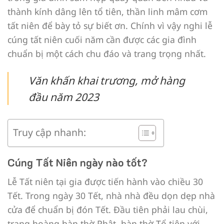
thành kính dâng lên tổ tiên, thần linh mâm cơm
tất niên để bày tỏ sự biết ơn. Chính vì vậy nghi lễ
cúng tất niên cuối năm cần được các gia đình
chuẩn bị một cách chu đáo và trang trọng nhất.
Văn khấn khai trương, mở hàng
đầu năm 2023
Truy cập nhanh:
Cúng Tất Niên ngày nào tốt?
Lễ Tất niên tại gia được tiến hành vào chiều 30
Tết. Trong ngày 30 Tết, nhà nhà đều dọn dẹp nhà
cửa để chuẩn bị đón Tết. Đầu tiên phải lau chùi,
trang hoàng bàn thờ Phật, bàn thờ Tổ tiên với