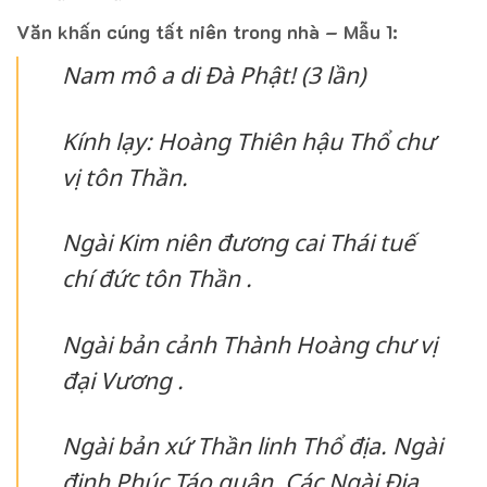
Văn khấn cúng tất niên trong nhà – Mẫu 1:
Nam mô a di Đà Phật! (3 lần)
Kính lạy: Hoàng Thiên hậu Thổ chư
vị tôn Thần.
Ngài Kim niên đương cai Thái tuế
chí đức tôn Thần .
Ngài bản cảnh Thành Hoàng chư vị
đại Vương .
Ngài bản xứ Thần linh Thổ địa. Ngài
định Phúc Táo quân. Các Ngài Địa