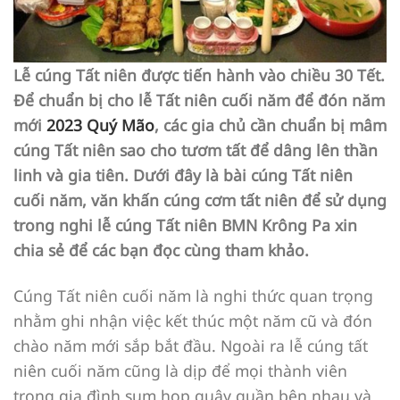
Lễ cúng Tất niên được tiến hành vào chiều 30 Tết.
Để chuẩn bị cho lễ Tất niên cuối năm để đón năm
mới
2023 Quý Mão
, các gia chủ cần chuẩn bị mâm
cúng Tất niên sao cho tươm tất để dâng lên thần
linh và gia tiên. Dưới đây là bài cúng Tất niên
cuối năm, văn khấn cúng cơm tất niên để sử dụng
trong nghi lễ cúng Tất niên BMN Krông Pa xin
chia sẻ để các bạn đọc cùng tham khảo.
Cúng Tất niên cuối năm là nghi thức quan trọng
nhằm ghi nhận việc kết thúc một năm cũ và đón
chào năm mới sắp bắt đầu. Ngoài ra lễ cúng tất
niên cuối năm cũng là dịp để mọi thành viên
trong gia đình sum họp quây quần bên nhau và