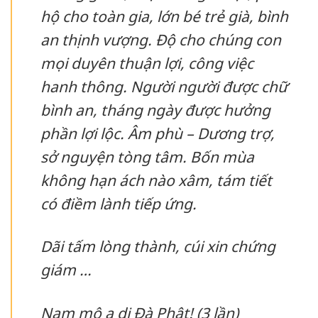
hộ cho toàn gia, lớn bé trẻ già, bình
an thịnh vượng. Độ cho chúng con
mọi duyên thuận lợi, công việc
hanh thông. Người người được chữ
bình an, tháng ngày được hưởng
phần lợi lộc. Âm phù – Dương trợ,
sở nguyện tòng tâm. Bốn mùa
không hạn ách nào xâm, tám tiết
có điềm lành tiếp ứng.
Dãi tấm lòng thành, cúi xin chứng
giám …
Nam mô a di Đà Phật! (3 lần)