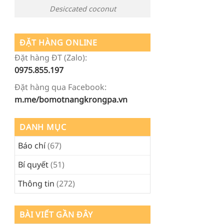
Desiccated coconut
ĐẶT HÀNG ONLINE
Đặt hàng ĐT (Zalo):
0975.855.197
Đặt hàng qua Facebook:
m.me/bomotnangkrongpa.vn
DANH MỤC
Báo chí
(67)
Bí quyết
(51)
Thông tin
(272)
BÀI VIẾT GẦN ĐÂY