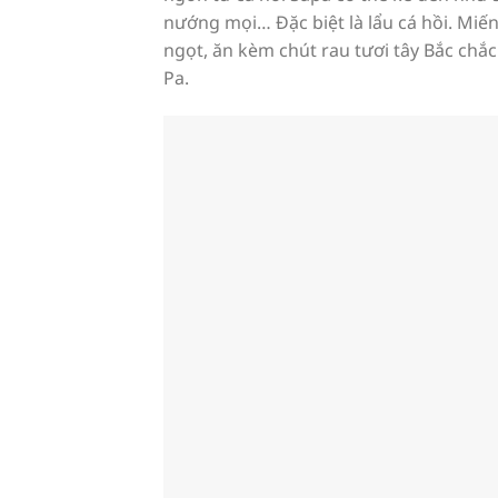
nướng mọi… Đặc biệt là lẩu cá hồi. Miến
ngọt, ăn kèm chút rau tươi tây Bắc chắ
Pa.