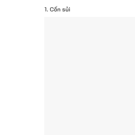
1. Cốn sủi