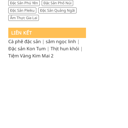
Đặc Sản Phú Yên
Đặc Sản Phố Núi
Đặc Sản Pleiku
Đặc Sản Quảng Ngãi
Ẩm Thực Gia Lai
LIÊN KẾT
Cà phê đặc sản
|
sâm ngọc linh
|
Đặc sản Kon Tum
|
Thịt hun khói
|
Tiệm Vàng Kim Mai 2