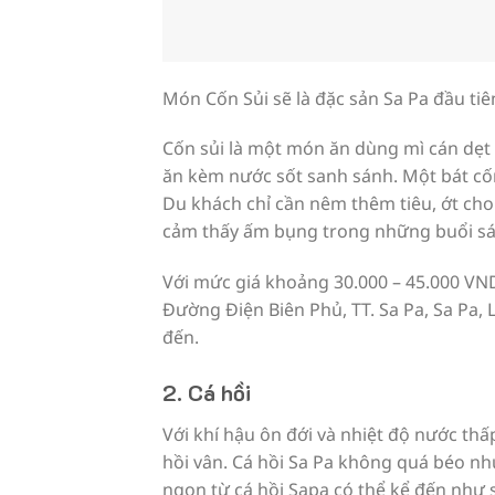
Món Cốn Sủi sẽ là đặc sản Sa Pa đầu tiê
Cốn sủi là một món ăn dùng mì cán dẹt
ăn kèm nước sốt sanh sánh. Một bát cốn s
Du khách chỉ cần nêm thêm tiêu, ớt cho 
cảm thấy ấm bụng trong những buổi sá
Với mức giá khoảng 30.000 – 45.000 VND
Đường Điện Biên Phủ, TT. Sa Pa, Sa Pa, 
đến.
2. Cá hồi
Với khí hậu ôn đới và nhiệt độ nước thấ
hồi vân. Cá hồi Sa Pa không quá béo n
ngon từ cá hồi Sapa có thể kể đến như 