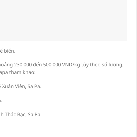
ế biến.
khoảng 230.000 đến 500.000 VND/kg tùy theo số lượng,
 Sapa tham khảo:
 Xuân Viên, Sa Pa.
.
ch Thác Bạc, Sa Pa.