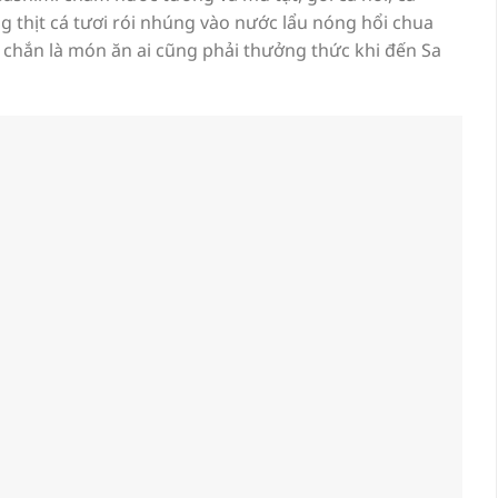
g thịt cá tươi rói nhúng vào nước lẩu nóng hổi chua
c chắn là món ăn ai cũng phải thưởng thức khi đến Sa