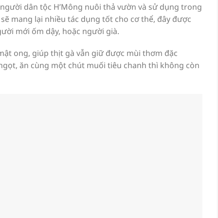
c người dân tộc H’Mông nuôi thả vườn và sử dụng trong
sẽ mang lại nhiều tác dụng tốt cho cơ thể, đây được
gười mới ốm dậy, hoặc người già.
ật ong, giúp thịt gà vẫn giữ được mùi thơm đặc
ngọt, ăn cùng một chút muối tiêu chanh thì không còn