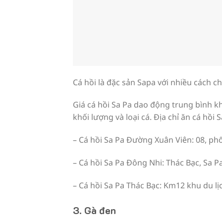
Cá hồi là đặc sản Sapa với nhiều cách ch
Giá cá hồi Sa Pa dao động trung bình 
khối lượng và loại cá. Địa chỉ ăn cá hồi
– Cá hồi Sa Pa Đường Xuân Viên: 08, phố
– Cá hồi Sa Pa Đông Nhi: Thác Bạc, Sa Pa
– Cá hồi Sa Pa Thác Bạc: Km12 khu du lị
3. Gà đen