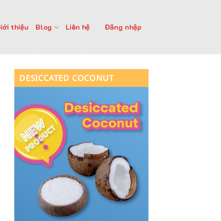
iới thiệu
Blog
Liên hệ
Đăng nhập
DESICCATED COCONUT