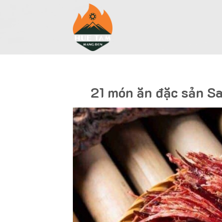
Skip
to
content
21 món ăn đặc sản Sa