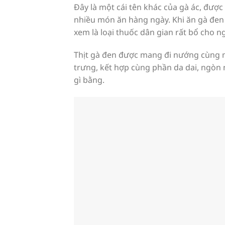
Đây là một cái tên khác của gà ác, đượ
nhiều món ăn hàng ngày. Khi ăn gà đen 
xem là loại thuốc dân gian rất bổ cho n
Thịt gà đen được mang đi nướng cùng m
trưng, kết hợp cùng phần da dai, ngòn 
gì bằng.