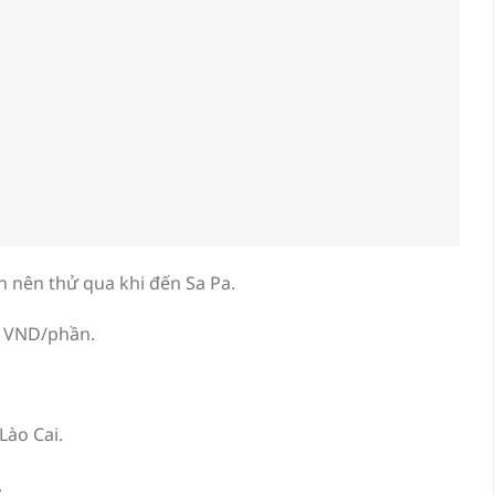
nên thử qua khi đến Sa Pa.
0 VND/phần.
Lào Cai.
.