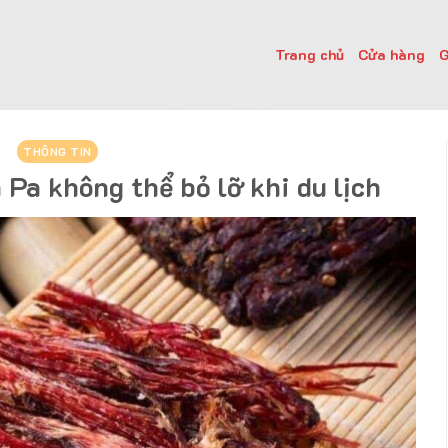
Trang chủ
Cửa hàng
G
THÔNG TIN
 Pa không thể bỏ lỡ khi du lịch