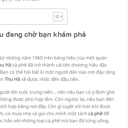
ku đang chờ bạn khám phá
 từ những năm 1960 trên bảng hiệu của một quán
hu Hà
cà phê đã trở thành cái tên thương hiệu đặc
Bạn có thể hỏi bất kì một người dân nào nơi đây rằng
tên
Thu Hà
sẽ được nhắc đến đầu tiên.
ười lớn tuổi, trung niên… nên nếu bạn có ý định ghé
 không được phù hợp lắm. Còn ngược lại, nếu bạn đến
ích hợp bằng nơi đây. Còn gì tuyệt vời hơn khi được
h, có mưa nhẹ và gọi cho mình một tách
cà phê
để
ác hẳn với những loại cà phê mà bạn đã từng uống.