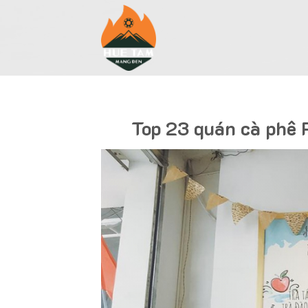
Skip
to
content
Top 23 quán cà phê 