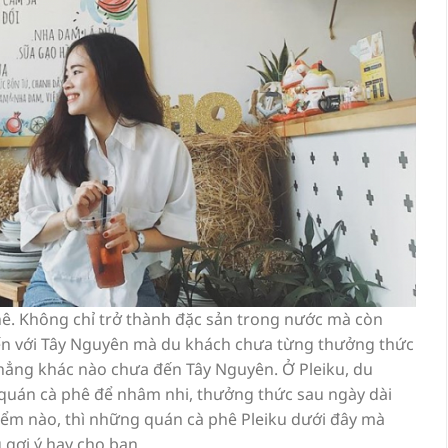
hê. Không chỉ trở thành đặc sản trong nước mà còn
 đến với Tây Nguyên mà du khách chưa từng thưởng thức
 chẳng khác nào chưa đến Tây Nguyên. Ở Pleiku, du
quán cà phê để nhâm nhi, thưởng thức sau ngày dài
iểm nào, thì những quán cà phê Pleiku dưới đây mà
 gợi ý hay cho bạn.