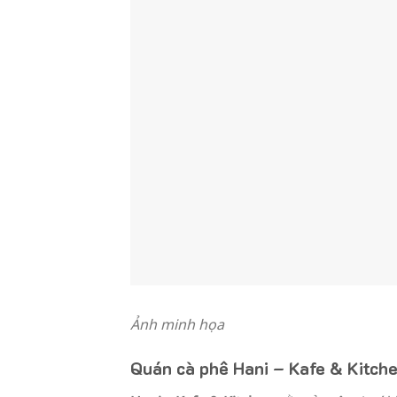
Ảnh minh họa
Quán cà phê Hani – Kafe & Kitch