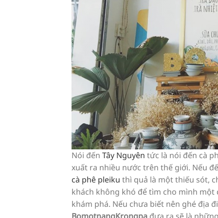
Nói đến
Tây Nguyên
tức là nói đến cà p
xuất ra nhiều nước trên thế giới. Nếu
cà phê pleiku
thì quả là một thiếu sót,
khách không khó để tìm cho mình một 
khám phá. Nếu chưa biết nên ghé địa đ
BomotnangKrongpa
đưa ra sẽ là những