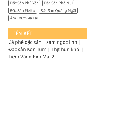
Đặc Sản Phú Yên
Đặc Sản Phố Núi
Đặc Sản Pleiku
Đặc Sản Quảng Ngãi
Ẩm Thực Gia Lai
LIÊN KẾT
Cà phê đặc sản
|
sâm ngọc linh
|
Đặc sản Kon Tum
|
Thịt hun khói
|
Tiệm Vàng Kim Mai 2