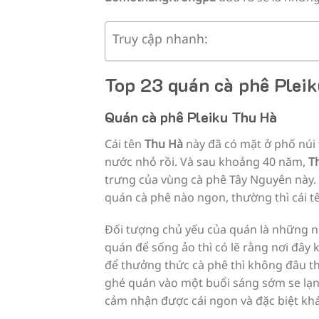
Truy cập nhanh:
Top 23 quán cà phê Plei
Quán cà phê Pleiku Thu Hà
Cái tên
Thu Hà
này đã có mặt ở phố núi
nước nhỏ rồi. Và sau khoảng 40 năm,
T
trưng của vùng cà phê Tây Nguyên này. 
quán cà phê nào ngon, thường thì cái 
Đối tượng chủ yếu của quán là những ng
quán để sống ảo thì có lẽ rằng nơi đây
để thưởng thức cà phê thì không đâu th
ghé quán vào một buổi sáng sớm se lạn
cảm nhận được cái ngon và đặc biệt kh