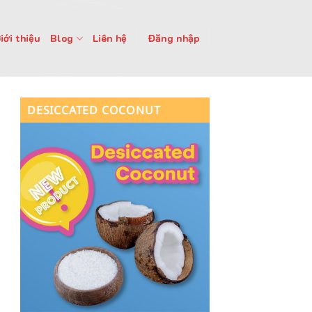
iới thiệu
Blog
Liên hệ
Đăng nhập
DESICCATED COCONUT