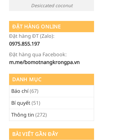
Desiccated coconut
ĐẶT HÀNG ONLINE
Đặt hàng ĐT (Zalo):
0975.855.197
Đặt hàng qua Facebook:
m.me/bomotnangkrongpa.vn
DANH MỤC
Báo chí
(67)
Bí quyết
(51)
Thông tin
(272)
BÀI VIẾT GẦN ĐÂY