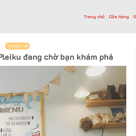
Trang chủ
Cửa hàng
G
THÔNG TIN
Pleiku đang chờ bạn khám phá