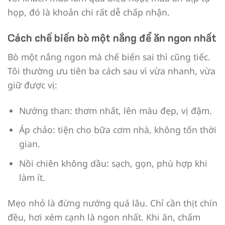
họp, đó là khoản chi rất dễ chấp nhận.
Cách chế biến bò một nắng để ăn ngon nhất
Bò một nắng ngon mà chế biến sai thì cũng tiếc.
Tôi thường ưu tiên ba cách sau vì vừa nhanh, vừa
giữ được vị:
Nướng than: thơm nhất, lên màu đẹp, vị đậm.
Áp chảo: tiện cho bữa cơm nhà, không tốn thời
gian.
Nồi chiên không dầu: sạch, gọn, phù hợp khi
làm ít.
Mẹo nhỏ là đừng nướng quá lâu. Chỉ cần thịt chín
đều, hơi xém cạnh là ngon nhất. Khi ăn, chấm