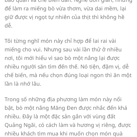
để làm ra miếng bò vừa thơm, vừa dai mềm, lại
giữ được vị ngọt tự nhiên của thịt thì không hề
dễ.
Tôi từng nghĩ món này chỉ hợp để lai rai vài
miếng cho vui. Nhưng sau vài lần thử ở nhiều
nơi, tôi mới hiểu vì sao bò một nắng lại được
nhiều người săn tìm đến thế. Nó tiện, đậm vị, dễ
chế biến, mà nếu chọn đúng loại ngon thì ăn một
lần là nhớ lâu.
Trong số những địa phương làm món này nổi
bật, bò một nắng Măng Đen được nhắc đến khá
nhiều. Đây là một đặc sản gắn với vùng đất
Quảng Ngãi, có cách làm và hương vị riêng, được
nhiều khách tìm mua khi muốn chọn món quà