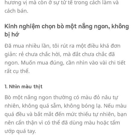
hương vị mà còn ở sự tử tế trong cách làm và
cách bán.
Kinh nghiệm chọn bò một nắng ngon, không
bị hớ
Đã mua nhiều lần, tôi rút ra một điều khá đơn
giản: rẻ chưa chắc hời, mà đắt chưa chắc đã
ngon. Muốn mua đúng, cần nhìn vào vài chi tiết
rất cụ thể.
1. Nhìn màu thịt
Bò một nắng ngon thường có màu đỏ nâu tự
nhiên, không quá sẫm, không bóng lạ. Nếu màu
quá đều và bắt mắt đến mức thiếu tự nhiên, bạn
nên cẩn thận vì có thể đã dùng màu hoặc tẩm
ướp quá tay.