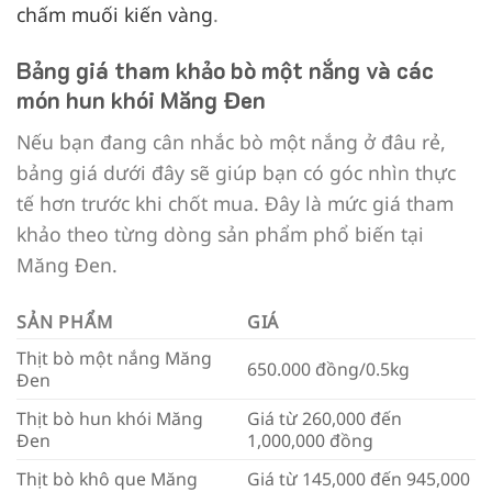
chấm muối kiến vàng
.
Bảng giá tham khảo bò một nắng và các
món hun khói Măng Đen
Nếu bạn đang cân nhắc bò một nắng ở đâu rẻ,
bảng giá dưới đây sẽ giúp bạn có góc nhìn thực
tế hơn trước khi chốt mua. Đây là mức giá tham
khảo theo từng dòng sản phẩm phổ biến tại
Măng Đen.
SẢN PHẨM
GIÁ
Thịt bò một nắng Măng
650.000 đồng/0.5kg
Đen
Thịt bò hun khói Măng
Giá từ 260,000 đến
Đen
1,000,000 đồng
Thịt bò khô que Măng
Giá từ 145,000 đến 945,000