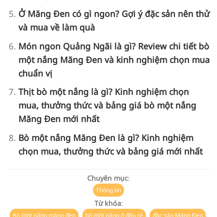
Ở Măng Đen có gì ngon? Gợi ý đặc sản nên thử
và mua về làm quà
Món ngon Quảng Ngãi là gì? Review chi tiết bò
một nắng Măng Đen và kinh nghiệm chọn mua
chuẩn vị
Thịt bò một nắng là gì? Kinh nghiệm chọn
mua, thưởng thức và bảng giá bò một nắng
Măng Đen mới nhất
Bò một nắng Măng Đen là gì? Kinh nghiệm
chọn mua, thưởng thức và bảng giá mới nhất
Chuyên mục
:
Thông tin
Từ khóa
:
,
,
,
Bò một nắng măng đen
bò một nắng ở đâu rẻ
đặc sản Măng Đen