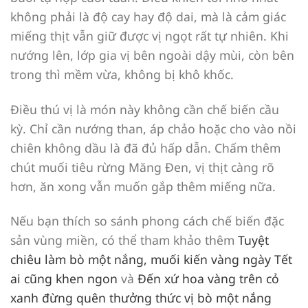
không phải là độ cay hay độ dai, mà là cảm giác
miếng thịt vẫn giữ được vị ngọt rất tự nhiên. Khi
nướng lên, lớp gia vị bên ngoài dậy mùi, còn bên
trong thì mềm vừa, không bị khô khốc.
Điều thú vị là món này không cần chế biến cầu
kỳ. Chỉ cần nướng than, áp chảo hoặc cho vào nồi
chiên không dầu là đã đủ hấp dẫn. Chấm thêm
chút muối tiêu rừng Măng Đen, vị thịt càng rõ
hơn, ăn xong vẫn muốn gắp thêm miếng nữa.
Nếu bạn thích so sánh phong cách chế biến đặc
sản vùng miền, có thể tham khảo thêm
Tuyệt
chiêu làm bò một nắng, muối kiến vàng ngày Tết
ai cũng khen ngon
và
Đến xứ hoa vàng trên cỏ
xanh đừng quên thưởng thức vị bò một nắng