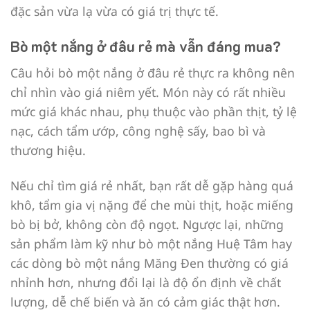
đặc sản vừa lạ vừa có giá trị thực tế.
Bò một nắng ở đâu rẻ mà vẫn đáng mua?
Câu hỏi bò một nắng ở đâu rẻ thực ra không nên
chỉ nhìn vào giá niêm yết. Món này có rất nhiều
mức giá khác nhau, phụ thuộc vào phần thịt, tỷ lệ
nạc, cách tẩm ướp, công nghệ sấy, bao bì và
thương hiệu.
Nếu chỉ tìm giá rẻ nhất, bạn rất dễ gặp hàng quá
khô, tẩm gia vị nặng để che mùi thịt, hoặc miếng
bò bị bở, không còn độ ngọt. Ngược lại, những
sản phẩm làm kỹ như bò một nắng Huệ Tâm hay
các dòng bò một nắng Măng Đen thường có giá
nhỉnh hơn, nhưng đổi lại là độ ổn định về chất
lượng, dễ chế biến và ăn có cảm giác thật hơn.