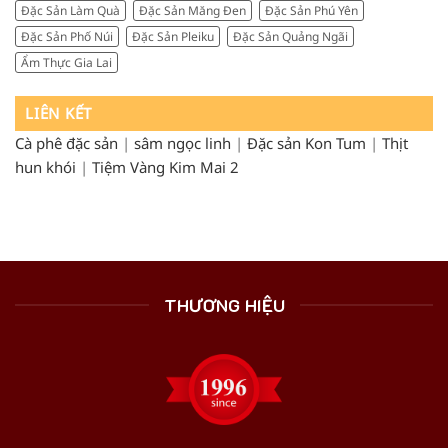
Đặc Sản Làm Quà
Đặc Sản Măng Đen
Đặc Sản Phú Yên
Đặc Sản Phố Núi
Đặc Sản Pleiku
Đặc Sản Quảng Ngãi
Ẩm Thực Gia Lai
LIÊN KẾT
Cà phê đặc sản
|
sâm ngọc linh
|
Đặc sản Kon Tum
|
Thịt
hun khói
|
Tiệm Vàng Kim Mai 2
THƯƠNG HIỆU