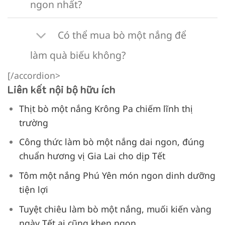
ngon nhất?
Có thể mua bò một nắng để
làm quà biếu không?
[/accordion>
Liên kết nội bộ hữu ích
Thịt bò một nắng Krông Pa chiếm lĩnh thị
trường
Công thức làm bò một nắng dai ngon, đúng
chuẩn hương vị Gia Lai cho dịp Tết
Tôm một nắng Phú Yên món ngon dinh dưỡng
tiện lợi
Tuyệt chiêu làm bò một nắng, muối kiến vàng
ngày Tết ai cũng khen ngon