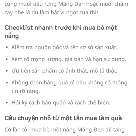
cùng muối tiêu rừng Măng Đen hoặc muối chấm
cay nhẹ là đủ làm bật vị ngọt của thịt.
Checklist nhanh trước khi mua bò một
nắng
Kiểm tra nguồn gốc và tên cơ sở sản xuất.
Xem rõ trọng lượng, giá bán và hạn sử dụng.
Ưu tiên sản phẩm có ảnh thật, mô tả thật.
Không chọn hàng quá rẻ nếu không có thông
tin rõ ràng.
Hỏi kỹ cách bảo quản và cách chế biến.
Câu chuyện nhỏ từ một lần mua làm quà
Có lần tôi mua bò một nắng Măng Đen để tặng