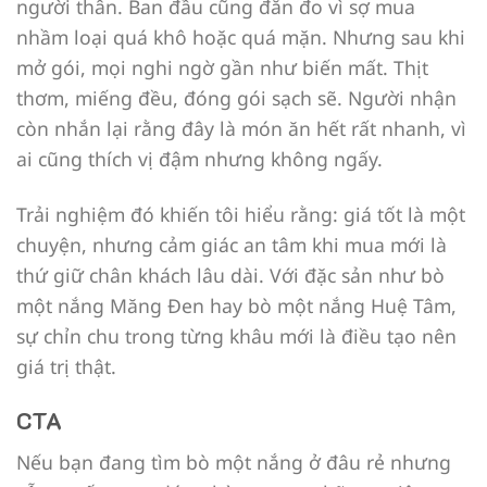
người thân. Ban đầu cũng đắn đo vì sợ mua
nhầm loại quá khô hoặc quá mặn. Nhưng sau khi
mở gói, mọi nghi ngờ gần như biến mất. Thịt
thơm, miếng đều, đóng gói sạch sẽ. Người nhận
còn nhắn lại rằng đây là món ăn hết rất nhanh, vì
ai cũng thích vị đậm nhưng không ngấy.
Trải nghiệm đó khiến tôi hiểu rằng: giá tốt là một
chuyện, nhưng cảm giác an tâm khi mua mới là
thứ giữ chân khách lâu dài. Với đặc sản như bò
một nắng Măng Đen hay bò một nắng Huệ Tâm,
sự chỉn chu trong từng khâu mới là điều tạo nên
giá trị thật.
CTA
Nếu bạn đang tìm bò một nắng ở đâu rẻ nhưng