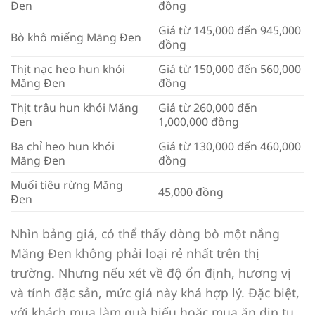
Đen
đồng
Giá từ 145,000 đến 945,000
Bò khô miếng Măng Đen
đồng
Thịt nạc heo hun khói
Giá từ 150,000 đến 560,000
Măng Đen
đồng
Thịt trâu hun khói Măng
Giá từ 260,000 đến
Đen
1,000,000 đồng
Ba chỉ heo hun khói
Giá từ 130,000 đến 460,000
Măng Đen
đồng
Muối tiêu rừng Măng
45,000 đồng
Đen
Nhìn bảng giá, có thể thấy dòng bò một nắng
Măng Đen không phải loại rẻ nhất trên thị
trường. Nhưng nếu xét về độ ổn định, hương vị
và tính đặc sản, mức giá này khá hợp lý. Đặc biệt,
với khách mua làm quà biếu hoặc mua ăn dịp tụ