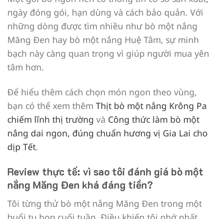
ngày đóng gói, hạn dùng và cách bảo quản. Với
những dòng được tìm nhiều như bò một nắng
Măng Đen hay bò một nắng Huệ Tâm, sự minh
bạch này càng quan trọng vì giúp người mua yên
tâm hơn.
Để hiểu thêm cách chọn món ngon theo vùng,
bạn có thể xem thêm
Thịt bò một nắng Krông Pa
chiếm lĩnh thị trường
và
Công thức làm bò một
nắng dai ngon, đúng chuẩn hương vị Gia Lai cho
dịp Tết
.
Review thực tế: vì sao tôi đánh giá bò một
nắng Măng Đen khá đáng tiền?
Tôi từng thử bò một nắng Măng Đen trong một
buổi tụ họp cuối tuần. Điều khiến tôi nhớ nhất