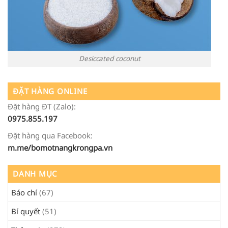
Desiccated coconut
ĐẶT HÀNG ONLINE
Đặt hàng ĐT (Zalo):
0975.855.197
Đặt hàng qua Facebook:
m.me/bomotnangkrongpa.vn
DANH MỤC
Báo chí
(67)
Bí quyết
(51)