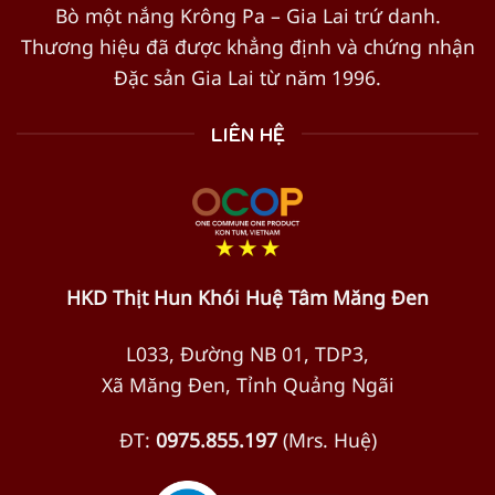
Bò một nắng Krông Pa – Gia Lai trứ danh.
Thương hiệu đã được khẳng định và chứng nhận
Đặc sản Gia Lai từ năm 1996.
LIÊN HỆ
HKD Thịt Hun Khói Huệ Tâm Măng Đen
L033, Đường NB 01, TDP3,
Xã Măng Đen, Tỉnh Quảng Ngãi
ĐT:
0975.855.197
(Mrs. Huệ)