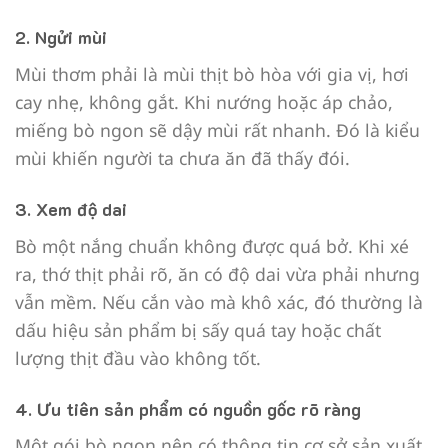
2. Ngửi mùi
Mùi thơm phải là mùi thịt bò hòa với gia vị, hơi
cay nhẹ, không gắt. Khi nướng hoặc áp chảo,
miếng bò ngon sẽ dậy mùi rất nhanh. Đó là kiểu
mùi khiến người ta chưa ăn đã thấy đói.
3. Xem độ dai
Bò một nắng chuẩn không được quá bở. Khi xé
ra, thớ thịt phải rõ, ăn có độ dai vừa phải nhưng
vẫn mềm. Nếu cắn vào mà khô xác, đó thường là
dấu hiệu sản phẩm bị sấy quá tay hoặc chất
lượng thịt đầu vào không tốt.
4. Ưu tiên sản phẩm có nguồn gốc rõ ràng
Một gói bò ngon nên có thông tin cơ sở sản xuất,