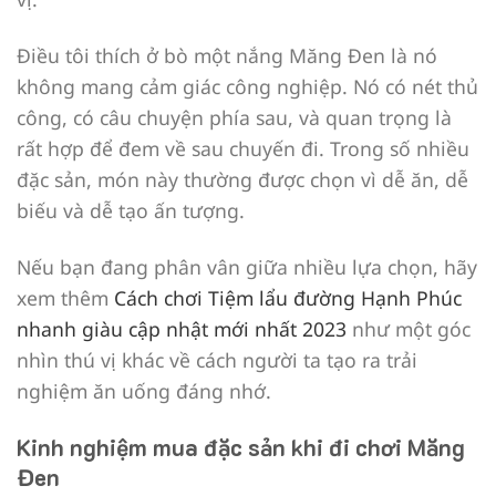
Điều tôi thích ở bò một nắng Măng Đen là nó
không mang cảm giác công nghiệp. Nó có nét thủ
công, có câu chuyện phía sau, và quan trọng là
rất hợp để đem về sau chuyến đi. Trong số nhiều
đặc sản, món này thường được chọn vì dễ ăn, dễ
biếu và dễ tạo ấn tượng.
Nếu bạn đang phân vân giữa nhiều lựa chọn, hãy
xem thêm
Cách chơi Tiệm lẩu đường Hạnh Phúc
nhanh giàu cập nhật mới nhất 2023
như một góc
nhìn thú vị khác về cách người ta tạo ra trải
nghiệm ăn uống đáng nhớ.
Kinh nghiệm mua đặc sản khi đi chơi Măng
Đen