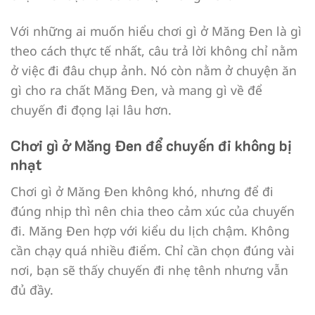
Với những ai muốn hiểu chơi gì ở Măng Đen là gì
theo cách thực tế nhất, câu trả lời không chỉ nằm
ở việc đi đâu chụp ảnh. Nó còn nằm ở chuyện ăn
gì cho ra chất Măng Đen, và mang gì về để
chuyến đi đọng lại lâu hơn.
Chơi gì ở Măng Đen để chuyến đi không bị
nhạt
Chơi gì ở Măng Đen không khó, nhưng để đi
đúng nhịp thì nên chia theo cảm xúc của chuyến
đi. Măng Đen hợp với kiểu du lịch chậm. Không
cần chạy quá nhiều điểm. Chỉ cần chọn đúng vài
nơi, bạn sẽ thấy chuyến đi nhẹ tênh nhưng vẫn
đủ đầy.