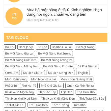
Thịt
thực
được
thử
trâu
tế,
săn
khi
Mua bò một nắng ở đâu? Kinh nghiệm chọn
khô
ăn
tìm
ghé
Măng
đúng nơi ngon, chuẩn vị, đáng tiền
17
gì,
nhiều
Quảng
Đen
Th5
đi
đến
Ngãi
ở
Chức năng bình luận bị tắt
là
đâu
vậy?
Mua
gì?
và
bò
Kinh
mua
một
nghiệm
gì
nắng
TAG CLOUD
chọn
làm
ở
mua
quà
đâu?
và
Ba Chỉ
Beef Jerky
Bò Khô
Bò Khô Gia Lai
Bò Một Nắng
Kinh
review
nghiệm
thực
Bò Một Nắng Gia Lai
Bò Một Nắng Hai Sương
chọn
tế
đúng
Bò Một Nắng Huệ Tâm
Bò Một Nắng Krong Pa
từ
nơi
người
Bò Một Nắng Măng Đen
Bò Một Nắng Phú Yên
Cà Phê Gia Lai
ngon,
sành
chuẩn
Cơm Lam
Du Lịch Gia Lai
Du Lịch Măng Đen
English
ăn
vị,
Muối Kiến Vàng
Món Ngon Gia Lai
Món Ngon Quảng Ngãi
đáng
tiền
Phở 2 Tô
Phở Hai Tô
Phở Khô Gia Lai
Quán Cà Phê Pleiku
Review Bò Một Nắng
Thịt Gác Bếp
Thịt Heo
Thịt Hun Khói
Thịt Hun Khói Huệ Tâm
Thịt Hun Khói Măng Đen
Thịt Trâu Gác Bếp
Toplist Gia Lai
Trâu Gác Bếp
Tôm 1 Nắng
Tôm Khô