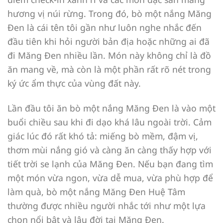
hương vị núi rừng. Trong đó, bò một nắng Măng
Đen là cái tên tôi gần như luôn nghe nhắc đến
đầu tiên khi hỏi người bản địa hoặc những ai đã
đi Măng Đen nhiều lần. Món này không chỉ là đồ
ăn mang về, mà còn là một phần rất rõ nét trong
ký ức ẩm thực của vùng đất này.
Lần đầu tôi ăn bò một nắng Măng Đen là vào một
buổi chiều sau khi đi dạo khá lâu ngoài trời. Cảm
giác lúc đó rất khó tả: miếng bò mềm, đậm vị,
thơm mùi nắng gió và càng ăn càng thấy hợp với
tiết trời se lạnh của Măng Đen. Nếu bạn đang tìm
một món vừa ngon, vừa dễ mua, vừa phù hợp để
làm quà, bò một nắng Măng Đen Huệ Tâm
thường được nhiều người nhắc tới như một lựa
chọn nổi bật và lâu đời tại Măng Đen.