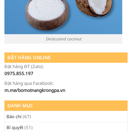
Desiccated coconut
ĐẶT HÀNG ONLINE
Đặt hàng ĐT (Zalo):
0975.855.197
Đặt hàng qua Facebook:
m.me/bomotnangkrongpa.vn
DANH MỤC
Báo chí
(67)
Bí quyết
(51)