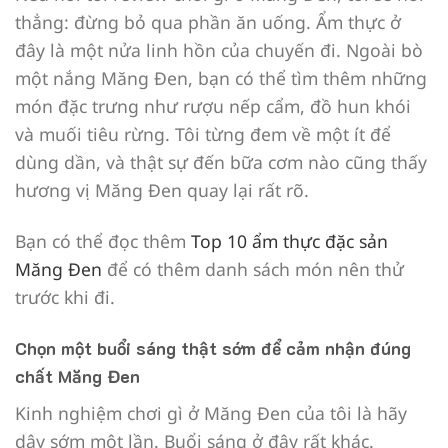
thẳng: đừng bỏ qua phần ăn uống. Ẩm thực ở
đây là một nửa linh hồn của chuyến đi. Ngoài bò
một nắng Măng Đen, bạn có thể tìm thêm những
món đặc trưng như rượu nếp cẩm, đồ hun khói
và muối tiêu rừng. Tôi từng đem về một ít để
dùng dần, và thật sự đến bữa cơm nào cũng thấy
hương vị Măng Đen quay lại rất rõ.
Bạn có thể đọc thêm
Top 10 ẩm thực đặc sản
Măng Đen
để có thêm danh sách món nên thử
trước khi đi.
Chọn một buổi sáng thật sớm để cảm nhận đúng
chất Măng Đen
Kinh nghiệm chơi gì ở Măng Đen của tôi là hãy
dậy sớm một lần. Buổi sáng ở đây rất khác.