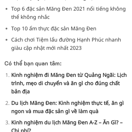
Top 6 đặc sản Măng Đen 2021 nổi tiếng không
thể không nhắc
Top 10 ẩm thực đặc sản Măng Đen
Cách chơi Tiệm lẩu đường Hạnh Phúc nhanh
giàu cập nhật mới nhất 2023
Có thể bạn quan tâm:
Kinh nghiệm đi Măng Đen từ Quảng Ngãi: Lịch
trình, mẹo di chuyển và ăn gì cho đúng chất
bản địa
Du lịch Măng Đen: Kinh nghiệm thực tế, ăn gì
ngon và mua đặc sản gì về làm quà
Kinh nghiệm du lịch Măng Đen A-Z – Ăn Gì? –
Chi phí?