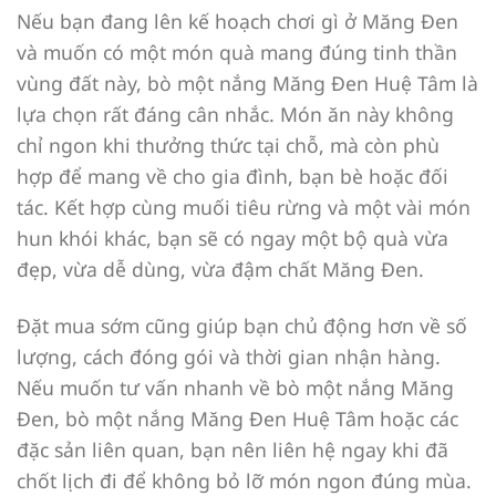
Nếu bạn đang lên kế hoạch chơi gì ở Măng Đen
và muốn có một món quà mang đúng tinh thần
vùng đất này, bò một nắng Măng Đen Huệ Tâm là
lựa chọn rất đáng cân nhắc. Món ăn này không
chỉ ngon khi thưởng thức tại chỗ, mà còn phù
hợp để mang về cho gia đình, bạn bè hoặc đối
tác. Kết hợp cùng muối tiêu rừng và một vài món
hun khói khác, bạn sẽ có ngay một bộ quà vừa
đẹp, vừa dễ dùng, vừa đậm chất Măng Đen.
Đặt mua sớm cũng giúp bạn chủ động hơn về số
lượng, cách đóng gói và thời gian nhận hàng.
Nếu muốn tư vấn nhanh về bò một nắng Măng
Đen, bò một nắng Măng Đen Huệ Tâm hoặc các
đặc sản liên quan, bạn nên liên hệ ngay khi đã
chốt lịch đi để không bỏ lỡ món ngon đúng mùa.