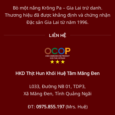
Bò một nắng Krông Pa – Gia Lai trứ danh.
Thương hiệu đã được khẳng định và chứng nhận
Đặc sản Gia Lai từ năm 1996.
LIÊN HỆ
HKD Thịt Hun Khói Huệ Tâm Măng Đen
L033, Đường NB 01, TDP3,
Xã Măng Đen, Tỉnh Quảng Ngãi
ĐT:
0975.855.197
(Mrs. Huệ)